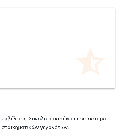
 εμβέλειας. Συνολικά παρέχει περισσότερα
ς στοιχηματικών γεγονότων.