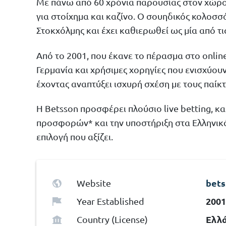
Με πάνω από 60 χρόνια παρουσίας στον χώρο κ
για στοίχημα και καζίνο. Ο σουηδικός κολοσσό
Στοκχόλμης και έχει καθιερωθεί ως μία από τι
Από το 2001, που έκανε το πέρασμα στο online
Γερμανία και χρήσιμες χορηγίες που ενισχύου
έχοντας αναπτύξει ισχυρή σχέση με τους παίκτ
Η Betsson προσφέρει πλούσιο live betting, κ
προσφορών* και την υποστήριξη στα Ελληνικά.
επιλογή που αξίζει.
bets
Website
2001
Year Established
Ελλ
Country (License)