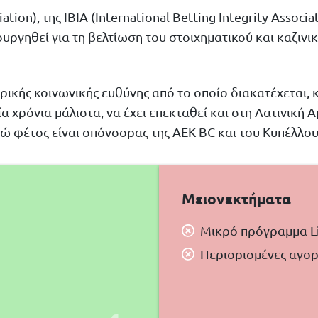
tion), της IBIA (International Betting Integrity Associ
ιουργηθεί για τη βελτίωση του στοιχηματικού και καζινι
ικής κοινωνικής ευθύνης από το οποίο διακατέχεται, 
χρόνια μάλιστα, να έχει επεκταθεί και στη Λατινική Αμ
 ενώ φέτος είναι σπόνσορας της AEK BC και του Κυπέλλ
Μειονεκτήματα
Μικρό πρόγραμμα Li
Περιορισμένες αγορ