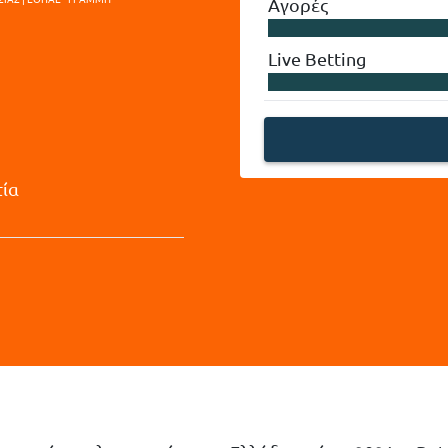
Αγορές
Live Betting
τία