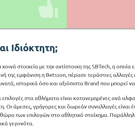
ι Ιδιόκτητη;
οινά στοιχεία με την αντίστοιχη της SBTech, η οποία ε
νή της εμφάνιση η Betsson, πέρασε τεράστιες αλλαγές 
νατά, ιστορικά όσο και αξιόπιστα Brand που μπορεί να
ι επιλογές στα αθλήματα είναι κατανεμημένες ανά αλφ
η. Οι άμεσες, γρήγορες και δωρεάν συναλλαγές είναι 
ηθώρα των επιλογών στο αθλητικό στοίχημα. Παράλληλα 
ικά γεγονότα.