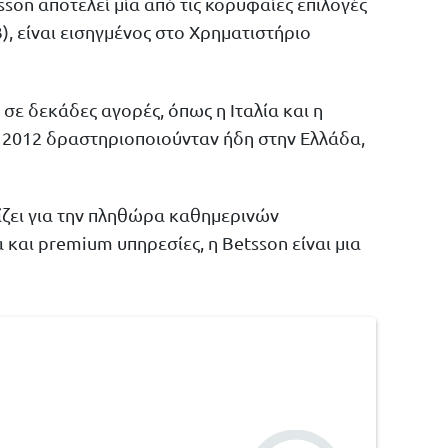
son αποτελεί μία από τις κορυφαίες επιλογές
), είναι εισηγμένος στο Χρηματιστήριο
 σε δεκάδες αγορές, όπως η Ιταλία και η
το 2012 δραστηριοποιούνταν ήδη στην Ελλάδα,
ρίζει για την πληθώρα καθημερινών
 και premium υπηρεσίες, η Betsson είναι μια