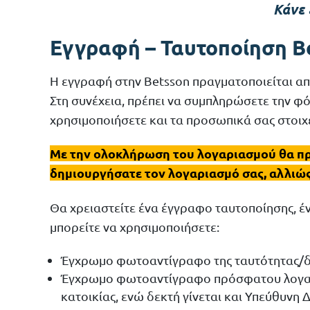
Κάνε 
Εγγραφή – Ταυτοποίηση Be
Η εγγραφή στην Betsson πραγματοποιείται από
Στη συνέχεια, πρέπει να συμπληρώσετε την φό
χρησιμοποιήσετε και τα προσωπικά σας στοιχε
Με την ολοκλήρωση του λογαριασμού θα πρέ
δημιουργήσατε τον λογαριασμό σας, αλλιώς 
Θα χρειαστείτε ένα έγγραφο ταυτοποίησης, έ
μπορείτε να χρησιμοποιήσετε:
Έγχρωμο φωτοαντίγραφο της ταυτότητας/δι
Έγχρωμο φωτοαντίγραφο πρόσφατου λογαρια
κατοικίας, ενώ δεκτή γίνεται και Υπεύθυνη