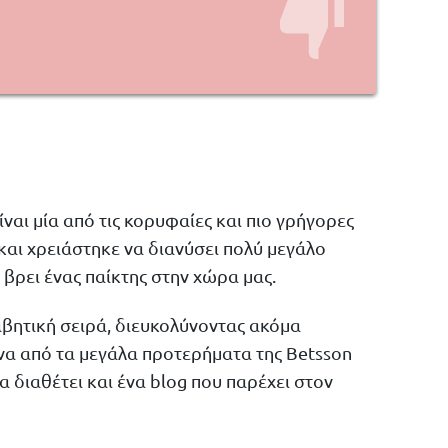
ίναι μία από τις κορυφαίες και πιο γρήγορες
και χρειάστηκε να διανύσει πολύ μεγάλο
 βρει ένας παίκτης στην χώρα μας.
αβητική σειρά, διευκολύνοντας ακόμα
ένα από τα μεγάλα προτερήματα της Βetsson
διαθέτει και ένα blog που παρέχει στον