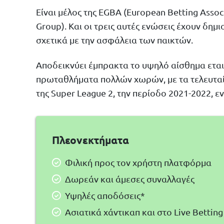
Είναι μέλος της EGBA (European Betting Associa
Group). Και οι τρεις αυτές ενώσεις έχουν δημ
σχετικά με την ασφάλεια των παικτών.
Αποδεικνύει έμπρακτα το υψηλό αίσθημα εταιρ
πρωταθλήματα πολλών χωρών, με τα τελευταία 
της Super League 2, την περίοδο 2021-2022,
Πλεονεκτήματα
Φιλική προς τον χρήστη πλατφόρμα
Δωρεάν και άμεσες συναλλαγές
Υψηλές αποδόσεις*
Ασιατικά χάντικαπ και στο Live Betting