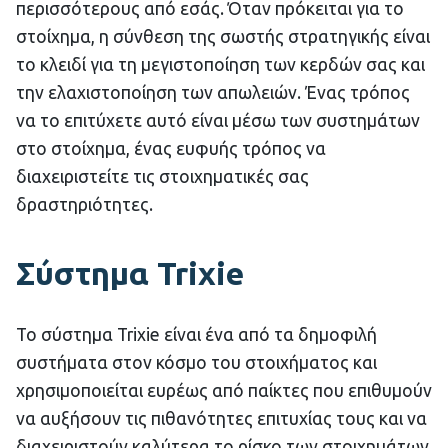
περισσότερους από εσάς. Όταν πρόκειται για το
στοίχημα, η σύνθεση της σωστής στρατηγικής είναι
το κλειδί για τη μεγιστοποίηση των κερδών σας και
την ελαχιστοποίηση των απωλειών. Ένας τρόπος
να το επιτύχετε αυτό είναι μέσω των συστημάτων
στο στοίχημα, ένας ευφυής τρόπος να
διαχειριστείτε τις στοιχηματικές σας
δραστηριότητες.
Σύστημα Trixie
Το σύστημα Trixie είναι ένα από τα δημοφιλή
συστήματα στον κόσμο του στοιχήματος και
χρησιμοποιείται ευρέως από παίκτες που επιθυμούν
να αυξήσουν τις πιθανότητες επιτυχίας τους και να
διαχειριστούν καλύτερα το ρίσκο των στοιχημάτων