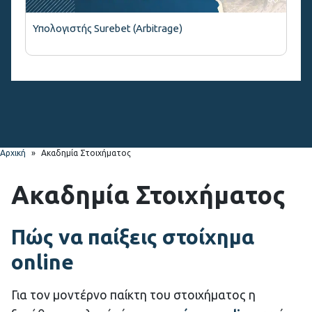
Υπολογιστής Surebet (Arbitrage)
Αρχική
»
Ακαδημία Στοιχήματος
Ακαδημία Στοιχήματος
Πώς να παίξεις στοίχημα
online
Για τον μοντέρνο παίκτη του στοιχήματος η