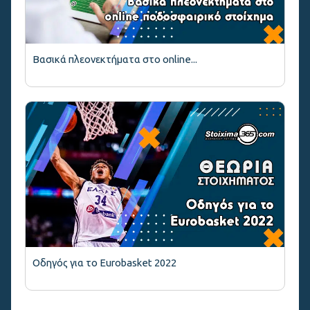
Βασικά πλεονεκτήματα στο online...
Οδηγός για το Eurobasket 2022