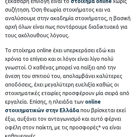
ξεκάθαρη επιλογή είναι το
στοίχημα online
χωρίς
συζήτηση. Όση θεωρία στοιχήματος και να
αναλύσουμε στην ακαδημία στοιχήματος, η βασική
αρχή όλων είναι πως ποντάρουμε διαδικτυακά για
τους ακόλουθους λόγους.
Το στοίχημα online έχει υπερκεράσει εδώ και
χρόνια το επίγειο και οι λόγοι είναι λίγο πολύ
γνωστοί. Ο καθένας μπορεί να παίξει από την
άνεση του σπιτιού του, απολαμβάνει καλύτερες
αποδόσεις, έχει μεγαλύτερη ευελιξία καθώς οι
στοιχηματικές εταιρίες προσφέρουν μία σειρά από
εργαλεία. Επίσης, η πλειάδα των
online
στοιχηματικών στην Ελλάδα
που βρίσκεται εκεί
έξω, αυξάνει τον ανταγωνισμό και αυτό φέρνει
οφέλη στον παίκτη, με τις προσφορές* να είναι
καθημερινές.