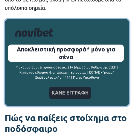
υπόλοιπα σημεία.
Αποκλειστική προσφορά* μόνο για
σένα
*Ισχύουν όροι & προϋποθέσεις, 21+ |Αρμόδιος Ρυθμιστής ΕΕΕΠ |
Κίνδυνος εθισμού & απώλειας περιουσίας | ΕΟΠΑΕ - Γραμμή
Συμβουλευτικής: 1114 | Παίξε Υπεύθυνα
ΚΑΝΕ ΕΓΓΡΑΦΗ
Πώς να παίξεις στοίχημα στο
ποδόσφαιρο