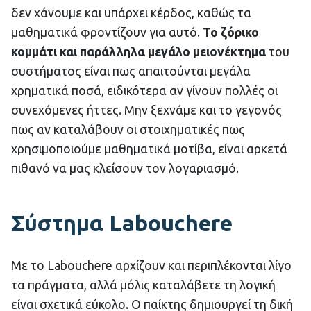
δεν χάνουμε και υπάρχει κέρδος, καθώς τα
μαθηματικά φροντίζουν για αυτό.
Το ζόρικο
κομμάτι και παράλληλα μεγάλο μειονέκτημα
του
συστήματος είναι πως απαιτούνται μεγάλα
χρηματικά ποσά, ειδικότερα αν γίνουν πολλές οι
συνεχόμενες ήττες. Μην ξεχνάμε και το γεγονός
πως αν καταλάβουν οι στοιχηματικές πως
χρησιμοποιούμε μαθηματικά μοτίβα, είναι αρκετά
πιθανό να μας κλείσουν τον λογαριασμό.
Σύστημα Labouchere
Με το Labouchere αρχίζουν και περιπλέκονται λίγο
τα πράγματα, αλλά μόλις καταλάβετε τη λογική
είναι σχετικά εύκολο. Ο παίκτης δημιουργεί τη δική