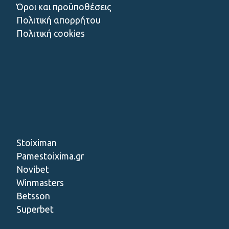
Όροι και προϋποθέσεις
Πολιτική απορρήτου
Πολιτική cookies
Stoiximan
Pamestoixima.gr
Novibet
Winmasters
Betsson
Superbet