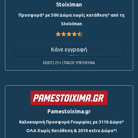
Stoiximan
Προσφορά* με 500 Δώρα χωρίς κατάθεση* από τη
Stoiximan
Κάνε εγγραφή
ΕΕΕΠ | 21+ | ΠΑΙΞΕ ΥΠΕΥΘΥΝΑ
Pamestoixima.gr
Καλοκαιρινή Προσφορά Γνωριμίας με 3110 Δώρα*
ΟΛΑ Χωρίς Κατάθεση & 2010 extra Δώρα*!