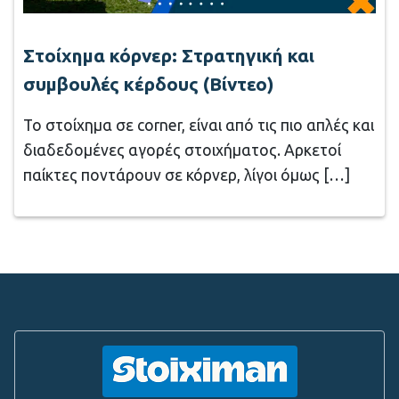
Στοίχημα κόρνερ: Στρατηγική και
συμβουλές κέρδους (Βίντεο)
Το στοίχημα σε corner, είναι από τις πιο απλές και
διαδεδομένες αγορές στοιχήματος. Αρκετοί
παίκτες ποντάρουν σε κόρνερ, λίγοι όμως […]