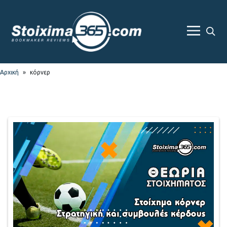
Skip
Skip
to
to
navigation
content
Sea
Menu
For
Αρχική
»
κόρνερ