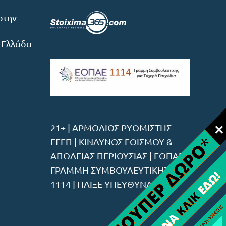
στην
ν Ελλάδα
21+ | ΑΡΜΟΔΙΟΣ ΡΥΘΜΙΣΤΗΣ
ΕΕΕΠ | ΚΙΝΔΥΝΟΣ ΕΘΙΣΜΟΥ &
ΑΠΩΛΕΙΑΣ ΠΕΡΙΟΥΣΙΑΣ | ΕΟΠΑΕ -
ΓΡΑΜΜΗ ΣΥΜΒΟΥΛΕΥΤΙΚΗΣ:
1114 | ΠΑΙΞΕ ΥΠΕΥΘΥΝΑ