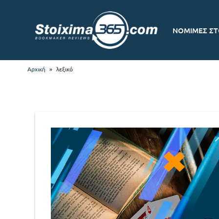
Skip
Skip
to
to
ΝΟΜΙΜΕΣ ΣΤ
navigation
content
Superbet
Stoiximan
Pamestoixima
Αρχική
»
λεξικό
Novibet
Winmasters
Betsson