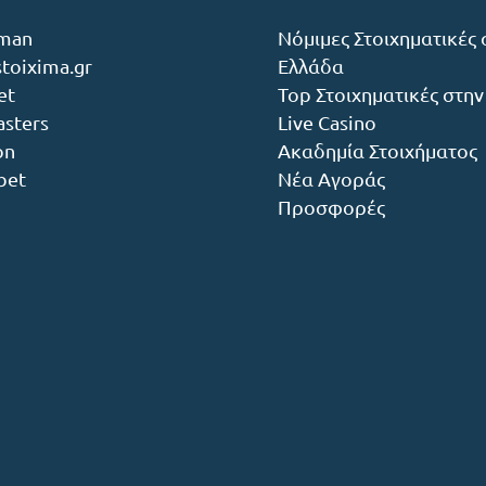
iman
Νόμιμες Στοιχηματικές 
toixima.gr
Ελλάδα
et
Top Στοιχηματικές στη
sters
Live Casino
on
Ακαδημία Στοιχήματος
bet
Νέα Αγοράς
Προσφορές