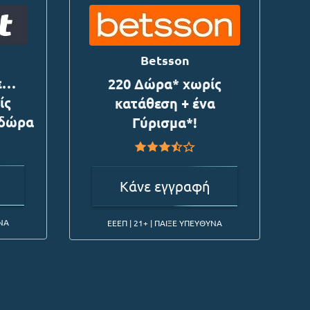
Betsson
ε…
220 Δώρα* χωρίς
ίς
κατάθεση + ένα
 δώρα
Γύρισμα*!
Κάνε εγγραφή
ΥΝΑ
ΕΕΕΠ | 21+ | ΠΑΙΞΕ ΥΠΕΥΘΥΝΑ