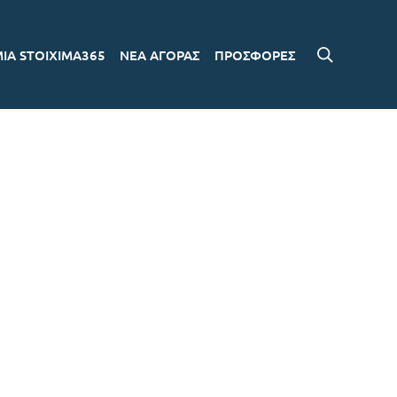
ΙΑ STOIXIMA365
ΝΕΑ ΑΓΟΡΑΣ
ΠΡΟΣΦΟΡΕΣ
Search
Form
ΜΑΤΟΣ
ΙΣΤΕΣ
ΜΑΤΟΣ