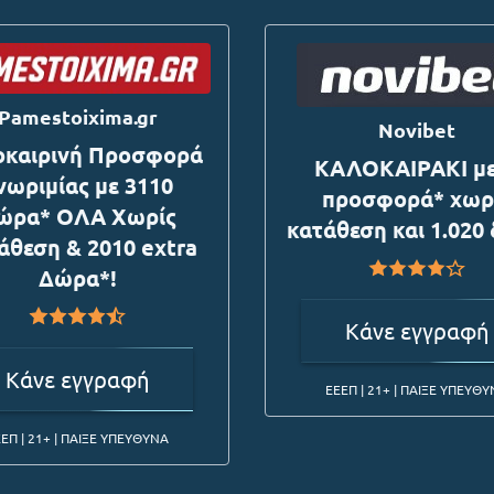
Pamestoixima.gr
Novibet
οκαιρινή Προσφορά
ΚΑΛΟΚΑΙΡΑΚΙ μ
νωριμίας με 3110
προσφορά* χωρ
ώρα* ΟΛΑ Χωρίς
κατάθεση και 1.020
άθεση & 2010 extra
Δώρα*!
Κάνε εγγραφή
Κάνε εγγραφή
ΕΕΕΠ | 21+ | ΠΑΙΞΕ ΥΠΕΥΘ
ΕΠ | 21+ | ΠΑΙΞΕ ΥΠΕΥΘΥΝΑ