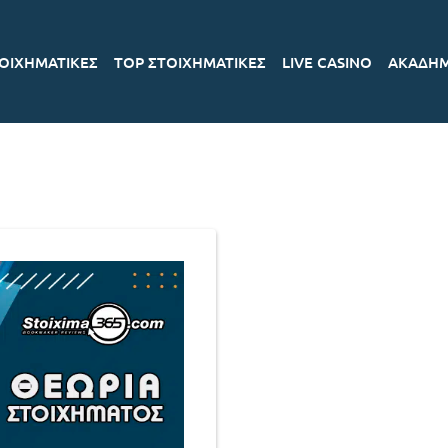
ΟΙΧΗΜΑΤΙΚΕΣ
ΤΟP ΣΤΟΙΧΗΜΑΤΙΚΕΣ
LIVE CASINO
ΑΚΑΔΗΜ
Top
Winmasters
ΘΕΩΡΙΑ
στοιχηματικές
ΣΤΟΙΧΗ
.gr
με βάση τις
ΘΕΩΡΙΑ
αποδόσεις
ΚΑΖΙΝΟ
ΥΠΟΛΟΓ
ΣΤΟΙΧΗ