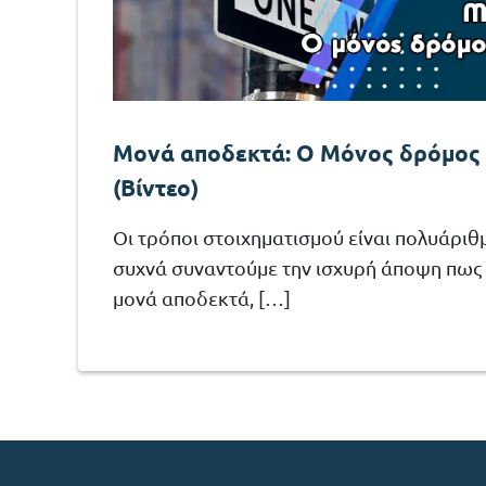
Μονά αποδεκτά: Ο Μόνος δρόμος γ
(Βίντεο)
Οι τρόποι στοιχηματισμού είναι πολυάριθμ
συχνά συναντούμε την ισχυρή άποψη πως 
μονά αποδεκτά, […]