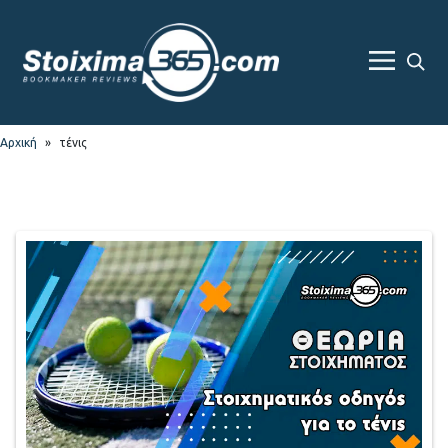
Skip
Skip
to
to
navigation
content
Sea
Menu
For
Αρχική
»
τένις