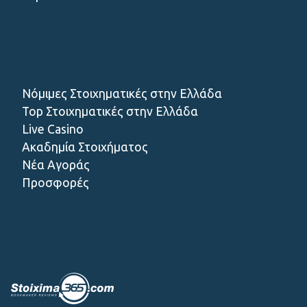
Νόμιμες Στοιχηματικές στην Ελλάδα
Top Στοιχηματικές στην Ελλάδα
Live Casino
Ακαδημία Στοιχήματος
Νέα Αγοράς
Προσφορές