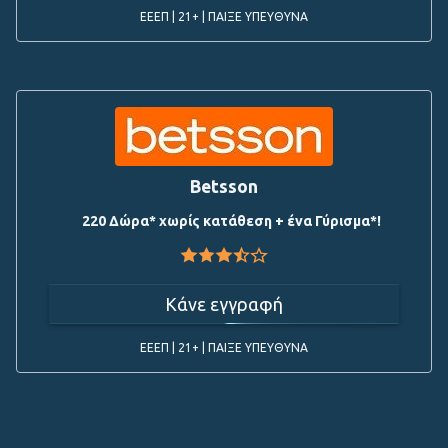
ΕΕΕΠ | 21+ | ΠΑΙΞΕ ΥΠΕΥΘΥΝΑ
Betsson
220 Δώρα* χωρίς κατάθεση + ένα Γύρισμα*!
Κάνε εγγραφή
ΕΕΕΠ | 21+ | ΠΑΙΞΕ ΥΠΕΥΘΥΝΑ