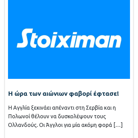
Η ώρα των αιώνιων φαβορί έφτασε!
Η Αγγλία ξεκινάει απέναντι στη Σερβία και η
Πολωνοί θέλουν να δυσκολέψουν τους
Ολλανδούς. Οι Άγγλοι για μία ακόμη φορά […]