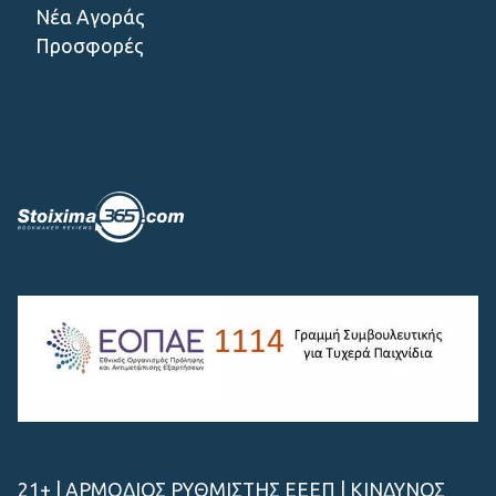
Νέα Αγοράς
Προσφορές
21+ | ΑΡΜΟΔΙΟΣ ΡΥΘΜΙΣΤΗΣ ΕΕΕΠ | ΚΙΝΔΥΝΟΣ