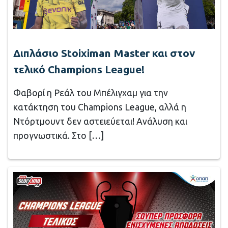
Διπλάσιο Stoiximan Master και στον
τελικό Champions League!
Φαβορί η Ρεάλ του Μπέλιγχαμ για την
κατάκτηση του Champions League, αλλά η
Ντόρτμουντ δεν αστειεύεται! Ανάλυση και
προγνωστικά. Στο […]