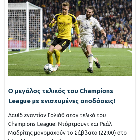
O μεγάλος τελικός του Champions
League με ενισχυμένες αποδόσεις!
Δαυίδ εναντίον Γολιάθ στον τελικό του
Champions League! Ντόρτμουντ και Ρεάλ
Μαδρίτης μονομαχούν το Σάββατο (22:00) στο