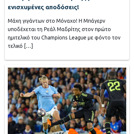
ενισχυμένες αποδόσεις!
Μάχη γιγάντων στο Μόναχο! Η Μπάγερν
υποδέχεται τη Ρεάλ Μαδρίτης στον πρώτο
ημιτελικό του Champions League με φόντο τον
τελικό […]