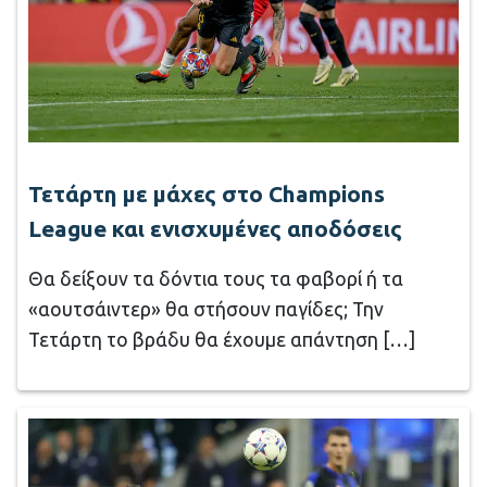
Τετάρτη με μάχες στο Champions
League και ενισχυμένες αποδόσεις
Θα δείξουν τα δόντια τους τα φαβορί ή τα
«αουτσάιντερ» θα στήσουν παγίδες; Την
Τετάρτη το βράδυ θα έχουμε απάντηση […]