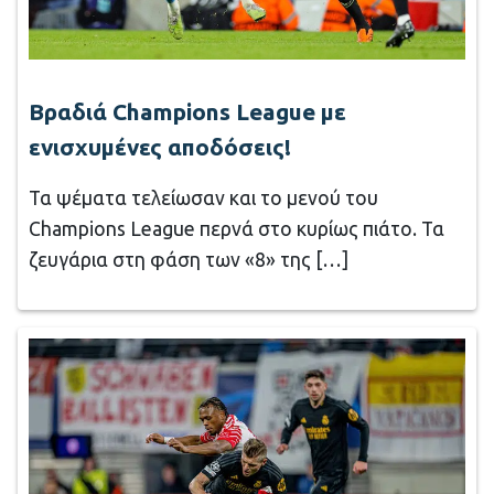
Βραδιά Champions League με
ενισχυμένες αποδόσεις!
Τα ψέματα τελείωσαν και το μενού του
Champions League περνά στο κυρίως πιάτο. Τα
ζευγάρια στη φάση των «8» της […]