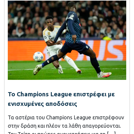
To Champions League επιστρέφει με
ενισχυμένες αποδόσεις
Τα αστέρια του Champions League επιστρέφουν
στην δράση και πλέον τα λάθη απαγορεύονται.