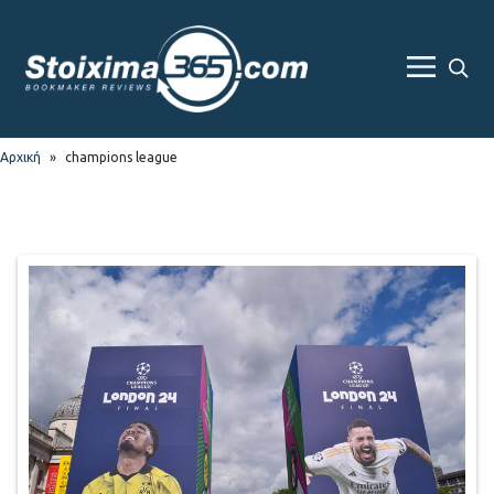
Skip
Skip
to
to
navigation
content
Sea
Menu
For
Αρχική
»
champions league