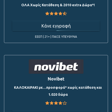
ΟΛΑ Χωρίς Κατάθεση & 2010 extra Δώρα*!
Κάνε εγγραφή
ΕΕΕΠ | 21+ | ΠΑΙΞΕ ΥΠΕΥΘΥΝΑ
Novibet
ΚΑΛΟΚΑΙΡΑΚΙ με…προσφορά* χωρίς κατάθεση και
1.020 δώρα