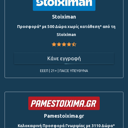
Stoiximan
Προσφορά* με 500 Δώρα χωρίς κατάθεση* από τη
Stoiximan
Κάνε εγγραφή
ΕΕΕΠ | 21+ | ΠΑΙΞΕ ΥΠΕΥΘΥΝΑ
Pamestoixima.gr
Καλοκαιρινή Προσφορά Γνωριμίας με 3110 Δώρα*