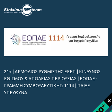
21+ | ΑΡΜΟΔΙΟΣ ΡΥΘΜΙΣΤΗΣ ΕΕΕΠ | ΚΙΝΔΥΝΟΣ
ΕΘΙΣΜΟΥ & ΑΠΩΛΕΙΑΣ ΠΕΡΙΟΥΣΙΑΣ | ΕΟΠΑΕ -
ΓΡΑΜΜΗ ΣΥΜΒΟΥΛΕΥΤΙΚΗΣ: 1114 | ΠΑΙΞΕ
ΥΠΕΥΘΥΝΑ