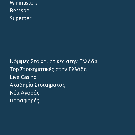
Winmasters
Betsson
Superbet
Νόμιμες Στοιχηματικές στην Ελλάδα
Top Στοιχηματικές στην Ελλάδα
Live Casino
Ακαδημία Στοιχήματος
Νέα Αγοράς
Προσφορές