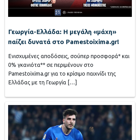
Γεωργία-Ελλάδα: Η μεγάλη «μάχη»
παίζει δυνατά στο Pamestoixima.gr!
Ενισχυμένες αποδόσεις, σούπερ προσφορά* και
0% γκανιότα** σε περιμένουν στο
Pamestoixima.gr για το κρίσιμο παιχνίδι της
Ελλάδας με τη Γεωργία […]