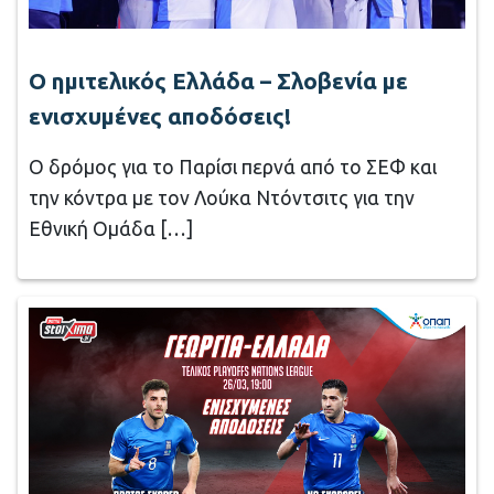
Ο ημιτελικός Ελλάδα – Σλοβενία με
ενισχυμένες αποδόσεις!
Ο δρόμος για το Παρίσι περνά από το ΣΕΦ και
την κόντρα με τον Λούκα Ντόντσιτς για την
Εθνική Ομάδα […]