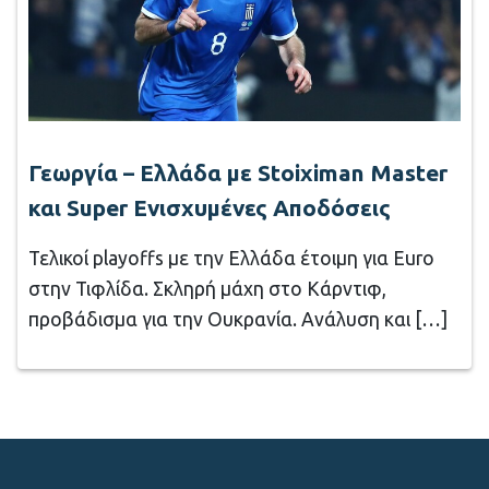
Γεωργία – Ελλάδα με Stoiximan Master
και Super Ενισχυμένες Αποδόσεις
Τελικοί playoffs με την Ελλάδα έτοιμη για Euro
στην Τιφλίδα. Σκληρή μάχη στο Κάρντιφ,
προβάδισμα για την Ουκρανία. Ανάλυση και […]