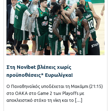
Στη Novibet βλέπεις χωρίς
προϋποθέσεις* Ευρωλίγκα!
Ο Παναθηναϊκός υποδέχεται τη Μακάμπι (21:15)
στο ΟΑΚΑ στο Game 2 των Playoffs με
αποκλειστικό στόχο τη νίκη και το […]