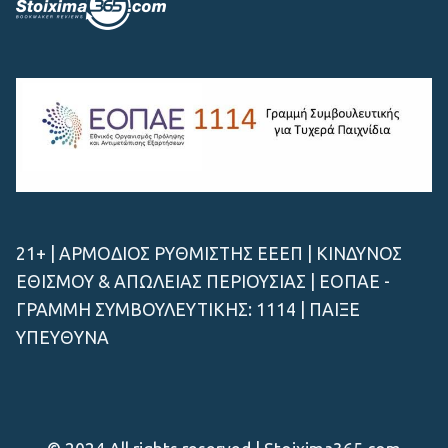
21+ | ΑΡΜΟΔΙΟΣ ΡΥΘΜΙΣΤΗΣ ΕΕΕΠ | ΚΙΝΔΥΝΟΣ
ΕΘΙΣΜΟΥ & ΑΠΩΛΕΙΑΣ ΠΕΡΙΟΥΣΙΑΣ | ΕΟΠΑΕ -
ΓΡΑΜΜΗ ΣΥΜΒΟΥΛΕΥΤΙΚΗΣ: 1114 | ΠΑΙΞΕ
ΥΠΕΥΘΥΝΑ