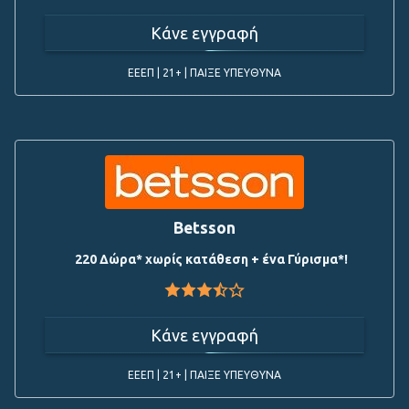
Κάνε εγγραφή
ΕΕΕΠ | 21+ | ΠΑΙΞΕ ΥΠΕΥΘΥΝΑ
Betsson
220 Δώρα* χωρίς κατάθεση + ένα Γύρισμα*!
Κάνε εγγραφή
ΕΕΕΠ | 21+ | ΠΑΙΞΕ ΥΠΕΥΘΥΝΑ