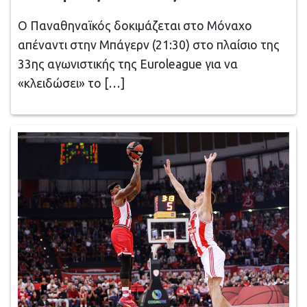
Ο Παναθηναϊκός δοκιμάζεται στο Μόναχο
απέναντι στην Μπάγερν (21:30) στο πλαίσιο της
33ης αγωνιστικής της Euroleague για να
«κλειδώσει» το […]