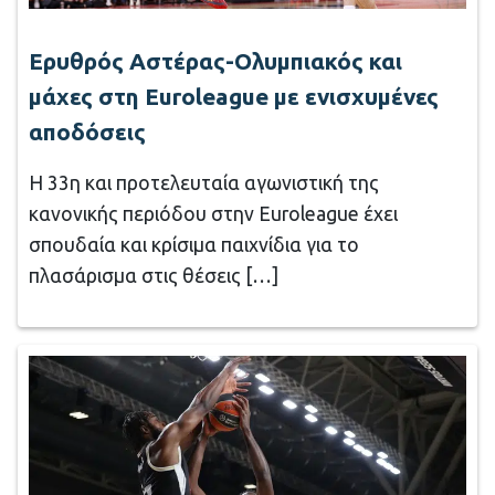
Ερυθρός Αστέρας-Ολυμπιακός και
μάχες στη Euroleague με ενισχυμένες
αποδόσεις
Η 33η και προτελευταία αγωνιστική της
κανονικής περιόδου στην Euroleague έχει
σπουδαία και κρίσιμα παιχνίδια για το
πλασάρισμα στις θέσεις […]