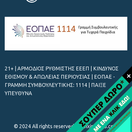
21+ | ΑΡΜΟΔΙΟΣ ΡΥΘΜΙΣΤΗΣ ΕΕΕΠ | ΚΙΝΔΥΝΟΣ
ΕΘΙΣΜΟΥ & ΑΠΩΛΕΙΑΣ ΠΕΡΙΟΥΣΙΑΣ | ΕΟΠΑΕ -
ΓΡΑΜΜΗ ΣΥΜΒΟΥΛΕΥΤΙΚΗΣ: 1114 | ΠΑΙΞΕ
ΥΠΕΥΘΥΝΑ
© 2024 All rights reserved | Stoixima365.com