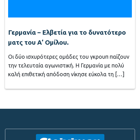
Γερμανία – Ελβετία για το δυνατότερο
ματς του Α’ Ομίλου.
Οι δύο ισχυρότερες ομάδες του γκρουπ παίζουν
την τελευταία αγωνιστική. H Γερμανία με πολύ
καλή επιθετική απόδοση νίκησε εύκολα τη […]