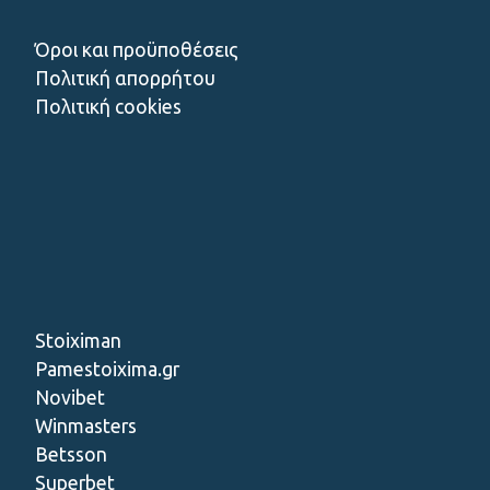
Όροι και προϋποθέσεις
Πολιτική απορρήτου
Πολιτική cookies
Stoiximan
Pamestoixima.gr
Novibet
Winmasters
Betsson
Superbet