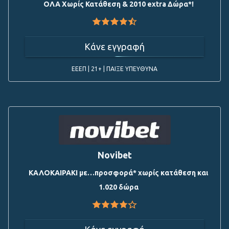
ΟΛΑ Χωρίς Κατάθεση & 2010 extra Δώρα*!
Κάνε εγγραφή
ΕΕΕΠ | 21+ | ΠΑΙΞΕ ΥΠΕΥΘΥΝΑ
Novibet
ΚΑΛΟΚΑΙΡΑΚΙ με…προσφορά* χωρίς κατάθεση και
1.020 δώρα