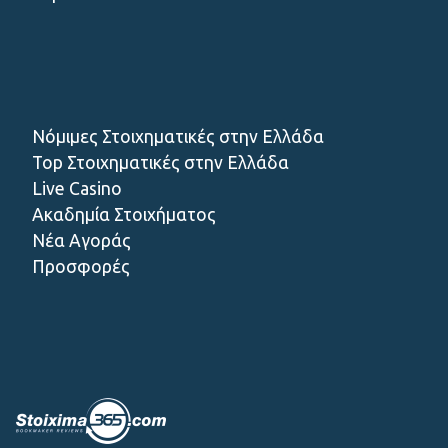
Νόμιμες Στοιχηματικές στην Ελλάδα
Top Στοιχηματικές στην Ελλάδα
Live Casino
Ακαδημία Στοιχήματος
Νέα Αγοράς
Προσφορές