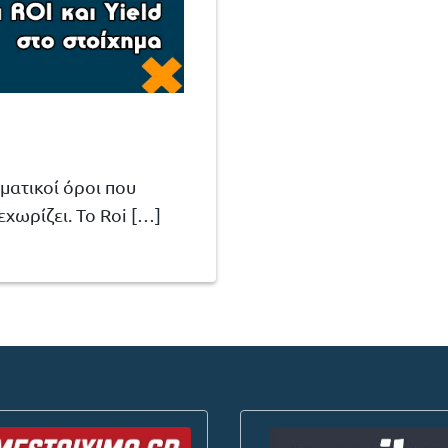
ηματικοί όροι που
εχωρίζει. Το Roi […]