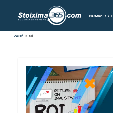
Skip
Skip
to
to
ΝΟΜΙΜΕΣ ΣΤ
navigation
content
Superbet
Stoiximan
Pamestoixima
Αρχική
»
roi
Novibet
Winmasters
Betsson