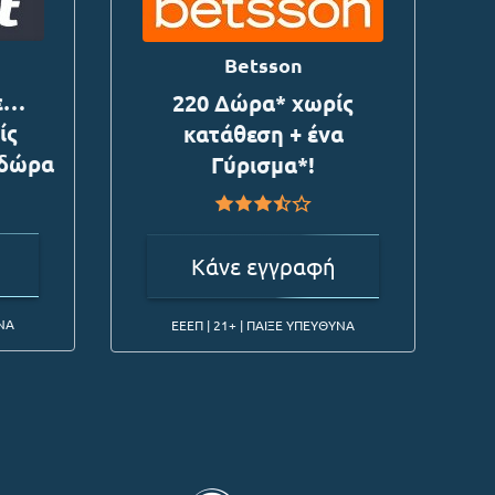
Betsson
ε…
220 Δώρα* χωρίς
ίς
κατάθεση + ένα
 δώρα
Γύρισμα*!
Κάνε εγγραφή
ΥΝΑ
ΕΕΕΠ | 21+ | ΠΑΙΞΕ ΥΠΕΥΘΥΝΑ