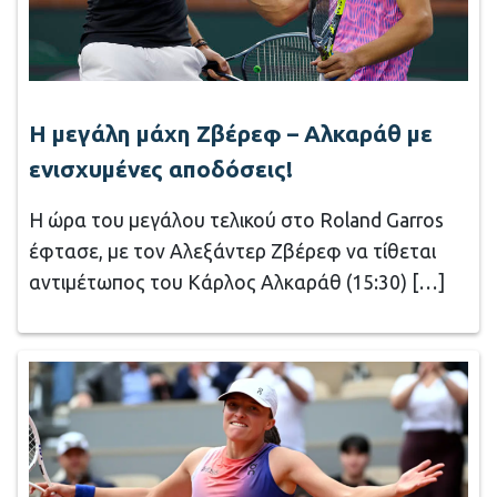
Η μεγάλη μάχη Ζβέρεφ – Αλκαράθ με
ενισχυμένες αποδόσεις!
Η ώρα του μεγάλου τελικού στο Roland Garros
έφτασε, με τον Αλεξάντερ Ζβέρεφ να τίθεται
αντιμέτωπος του Κάρλος Αλκαράθ (15:30) […]