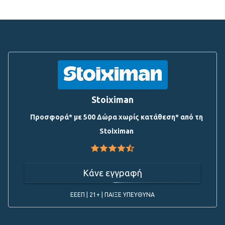
Stoiximan
Προσφορά* με 500 Δώρα χωρίς κατάθεση* από τη
Stoiximan
Κάνε εγγραφή
ΕΕΕΠ | 21+ | ΠΑΙΞΕ ΥΠΕΥΘΥΝΑ