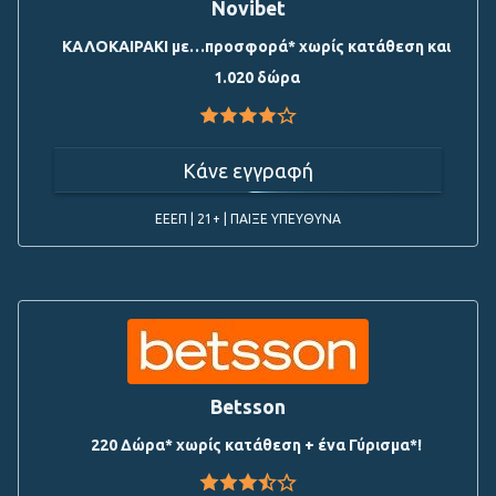
Novibet
ΚΑΛΟΚΑΙΡΑΚΙ με…προσφορά* χωρίς κατάθεση και
1.020 δώρα
Κάνε εγγραφή
ΕΕΕΠ | 21+ | ΠΑΙΞΕ ΥΠΕΥΘΥΝΑ
Betsson
220 Δώρα* χωρίς κατάθεση + ένα Γύρισμα*!