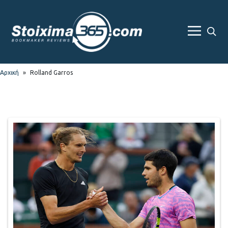
Skip
Skip
to
to
navigation
content
Sea
Menu
For
Αρχική
»
Rolland Garros