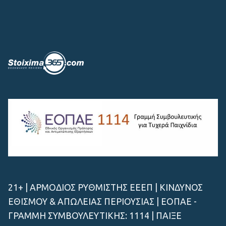
21+ | ΑΡΜΟΔΙΟΣ ΡΥΘΜΙΣΤΗΣ ΕΕΕΠ | ΚΙΝΔΥΝΟΣ
ΕΘΙΣΜΟΥ & ΑΠΩΛΕΙΑΣ ΠΕΡΙΟΥΣΙΑΣ | ΕΟΠΑΕ -
ΓΡΑΜΜΗ ΣΥΜΒΟΥΛΕΥΤΙΚΗΣ: 1114 | ΠΑΙΞΕ