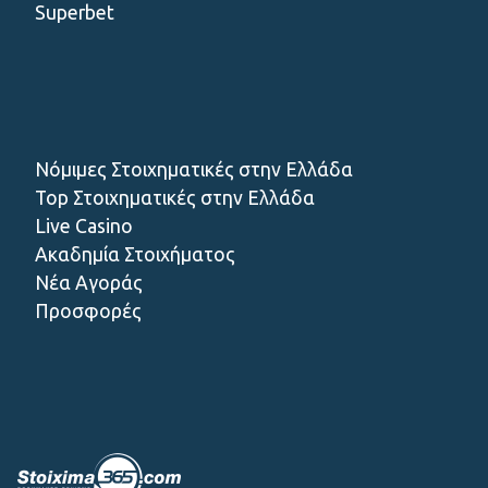
Superbet
Νόμιμες Στοιχηματικές στην Ελλάδα
Top Στοιχηματικές στην Ελλάδα
Live Casino
Ακαδημία Στοιχήματος
Νέα Αγοράς
Προσφορές