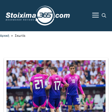
Skip
Skip
to
to
navigation
content
Sea
Menu
For
Αρχική
»
Σκωτία