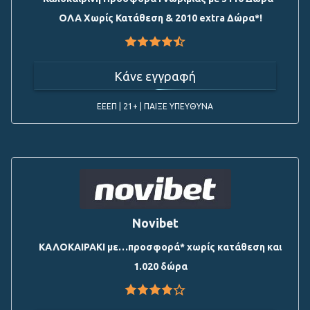
ΟΛΑ Χωρίς Κατάθεση & 2010 extra Δώρα*!
Κάνε εγγραφή
ΕΕΕΠ | 21+ | ΠΑΙΞΕ ΥΠΕΥΘΥΝΑ
Novibet
ΚΑΛΟΚΑΙΡΑΚΙ με…προσφορά* χωρίς κατάθεση και
1.020 δώρα