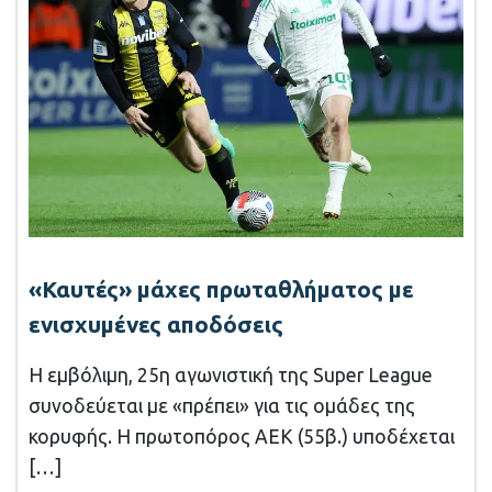
«Καυτές» μάχες πρωταθλήματος με
ενισχυμένες αποδόσεις
Η εμβόλιμη, 25η αγωνιστική της Super League
συνοδεύεται με «πρέπει» για τις ομάδες της
κορυφής. Η πρωτοπόρος ΑΕΚ (55β.) υποδέχεται
[…]