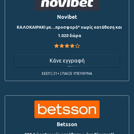
Novibet
ΚΑΛΟΚΑΙΡΑΚΙ με…προσφορά* χωρίς κατάθεση και
1.020 δώρα
Κάνε εγγραφή
ΕΕΕΠ | 21+ | ΠΑΙΞΕ ΥΠΕΥΘΥΝΑ
Betsson