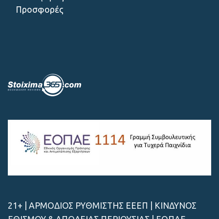
Προσφορές
21+ | ΑΡΜΟΔΙΟΣ ΡΥΘΜΙΣΤΗΣ ΕΕΕΠ | ΚΙΝΔΥΝΟΣ