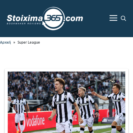
Skip
Skip
to
to
navigation
content
Sea
Menu
For
Αρχική
»
Super League