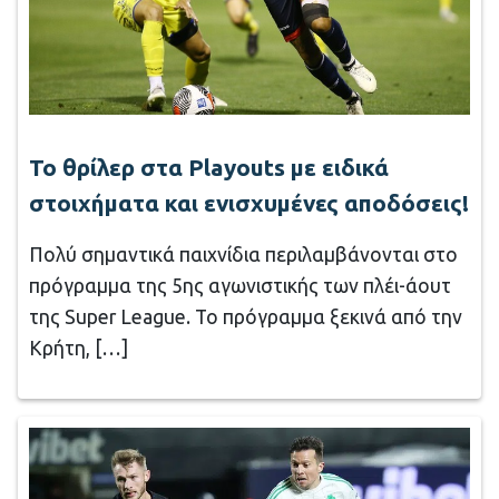
Το θρίλερ στα Playouts με ειδικά
στοιχήματα και ενισχυμένες αποδόσεις!
Πολύ σημαντικά παιχνίδια περιλαμβάνονται στο
πρόγραμμα της 5ης αγωνιστικής των πλέι-άουτ
της Super League. Το πρόγραμμα ξεκινά από την
Κρήτη, […]