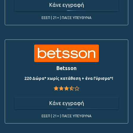
Κάνε εγγραφή
ΕΕΕΠ | 21+ | ΠΑΙΞΕ ΥΠΕΥΘΥΝΑ
Betsson
220 Δώρα* χωρίς κατάθεση + ένα Γύρισμα*!
Κάνε εγγραφή
ΕΕΕΠ | 21+ | ΠΑΙΞΕ ΥΠΕΥΘΥΝΑ