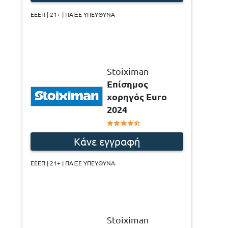
ΕΕΕΠ | 21+ | ΠΑΙΞΕ ΥΠΕΥΘΥΝΑ
Stoiximan
Επίσημος
χορηγός Euro
2024
Κάνε εγγραφή
ΕΕΕΠ | 21+ | ΠΑΙΞΕ ΥΠΕΥΘΥΝΑ
Stoiximan