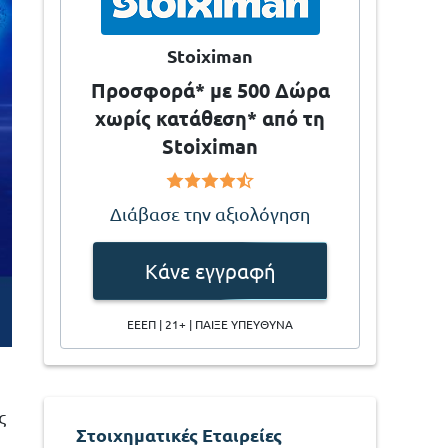
Stoiximan
Προσφορά* με 500 Δώρα
χωρίς κατάθεση* από τη
Stoiximan
Διάβασε την αξιολόγηση
Κάνε εγγραφή
ΕΕΕΠ | 21+ | ΠΑΙΞΕ ΥΠΕΥΘΥΝΑ
ς
Στοιχηματικές Εταιρείες