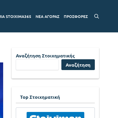
ΙΑ STOIXIMA365
ΝΕΑ ΑΓΟΡΑΣ
ΠΡΟΣΦΟΡΕΣ
Search
Form
ΜΑΤΟΣ
ΙΣΤΕΣ
Αναζήτηση Στοιχηματικής
ΜΑΤΟΣ
Αναζήτηση
Top Στοιχηματική