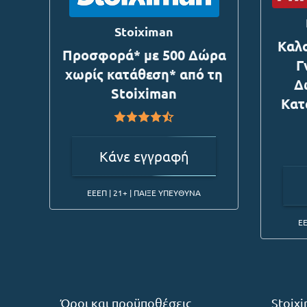
Stoiximan
Καλ
Προσφορά* με 500 Δώρα
Γ
χωρίς κατάθεση* από τη
Δ
Stoiximan
Κατ
Κάνε εγγραφή
ΕΕΕΠ | 21+ | ΠΑΙΞΕ ΥΠΕΥΘΥΝΑ
ΕΕ
Όροι και προϋποθέσεις
Stoix