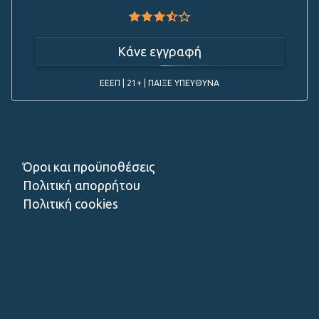
Κάνε εγγραφή
ΕΕΕΠ | 21+ | ΠΑΙΞΕ ΥΠΕΥΘΥΝΑ
Όροι και προϋποθέσεις
Πολιτική απορρήτου
Πολιτική cookies