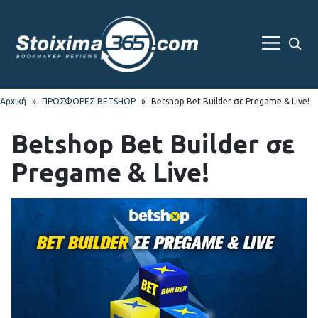
Skip
Skip
to
to
navigation
content
Sea
Menu
For
Αρχική
»
ΠΡΟΣΦΟΡΕΣ BETSHOP
»
Betshop Bet Builder σε Pregame & Live!
Betshop Bet Builder σε
Pregame & Live!