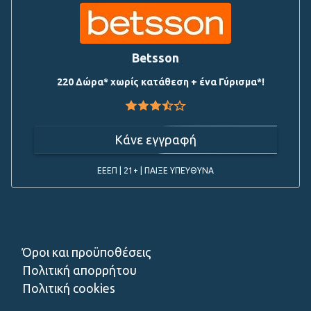
Betsson
220 Δώρα* χωρίς κατάθεση + ένα Γύρισμα*!
Κάνε εγγραφή
ΕΕΕΠ | 21+ | ΠΑΙΞΕ ΥΠΕΥΘΥΝΑ
Όροι και προϋποθέσεις
Πολιτική απορρήτου
Πολιτική cookies