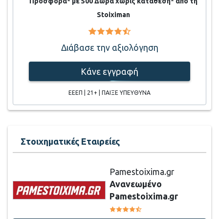
Προσφορά* με 500 Δώρα χωρίς κατάθεση* από τη
Stoiximan
Διάβασε την αξιολόγηση
Κάνε εγγραφή
ΕΕΕΠ | 21+ | ΠΑΙΞΕ ΥΠΕΥΘΥΝΑ
Στοιχηματικές Εταιρείες
Pamestoixima.gr
Ανανεωμένο
Pamestoixima.gr