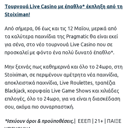
Τουρνουά Live Casino με έπαθλο* έκπληξη από τη
Stoiximan!
Από σήμερα, 06 έως και τις 12 Μαΐου, μερικά από
τα καλύτερα παιχνίδια της Pragmatic θα είναι εκεί
για σένα, στο νέο τουρνουά Live Casino που σε
προσκαλεί με φόντο ένα πολύ δυνατό έπαθλο*.
Μην ξεχνάς πως καθημερινά και όλο το 24ωρο, στη
Stoiximan, σε περιμένουν αμέτρητα νέα παιχνίδια,
αποκλειστικά παιχνίδια, Live Roulettes, τραπέζια
Blackjack, κορυφαία Live Game Shows και χιλιάδες
επιλογές, όλο το 24ωρο, για να είναι η διασκέδαση
σου, ακόμα πιο συναρπαστική.
*​Ισχύουν όροι & προϋποθέσεις.
| ΕΕΕΠ | 21+ | ΠΑΙΞΕ