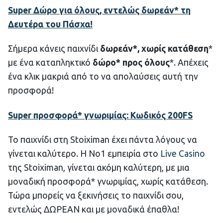
Super Δώρο για όλους, εντελώς δωρεάν* τη
Δευτέρα του Πάσχα!
Σήμερα κάνεις παιχνίδι
δωρεάν*, χωρίς κατάθεση
*
με ένα καταπληκτικό
δώρο* προς όλους
*. Απέχεις
ένα κλικ μακριά από το να απολαύσεις αυτή την
προσφορά!
Super προσφορά* γνωριμίας: Κωδικός 200FS
Το παιχνίδι στη Stoiximan έχει πάντα λόγους να
γίνεται καλύτερο. H Νο1 εμπειρία στο
Live Casino
της Stoiximan, γίνεται ακόμη καλύτερη, με μια
μοναδική προσφορά* γνωριμίας, χωρίς κατάθεση.
Τώρα μπορείς να ξεκινήσεις το παιχνίδι σου,
εντελώς ΔΩΡΕΑΝ και με μοναδικά έπαθλα!