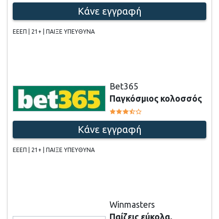
Κάνε εγγραφή
ΕΕΕΠ | 21+ | ΠΑΙΞΕ ΥΠΕΥΘΥΝΑ
Bet365
Παγκόσμιος κολοσσός
Κάνε εγγραφή
ΕΕΕΠ | 21+ | ΠΑΙΞΕ ΥΠΕΥΘΥΝΑ
Winmasters
Παίζεις εύκολα,