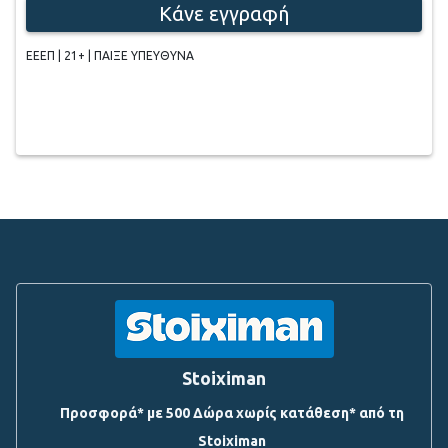
Κάνε εγγραφή
ΕΕΕΠ | 21+ | ΠΑΙΞΕ ΥΠΕΥΘΥΝΑ
Stoiximan
Προσφορά* με 500 Δώρα χωρίς κατάθεση* από τη
Stoiximan