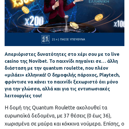
Απεριόριστες δυνατότητες στο χέρι σου με το live
casino της Novibet. Το παιχνίδι πηγαίνει σε… άλλη
διάσταση με την quantum roulette, που πλέον
«μιλάει» ελληνικά! Ο δημοφιλής πάροχος, Playtech,
φρόντισε να κάνει το παιχνίδι ξεχωριστό όχι μόνο
για την γλώσσα, αλλά και για τις εντυπωσιακές
λειτουργίες του!
Η δομή της Quantum Roulette ακολουθεί τα
ευρωπαϊκά δεδομένα, με 37 θέσεις (0 έως 36),
χωρισμένα σε μαύρα και κόκκινα νούμερα. Επίσης, ο