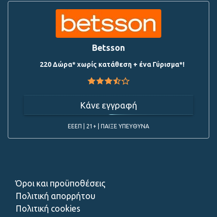
Betsson
220 Δώρα* χωρίς κατάθεση + ένα Γύρισμα*!
Κάνε εγγραφή
ΕΕΕΠ | 21+ | ΠΑΙΞΕ ΥΠΕΥΘΥΝΑ
Όροι και προϋποθέσεις
Πολιτική απορρήτου
Πολιτική cookies