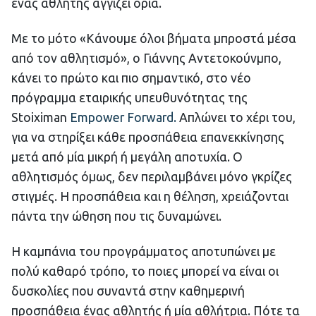
ένας αθλητής αγγίζει όρια.
Με το μότο «Κάνουμε όλοι βήματα μπροστά μέσα
από τον αθλητισμό», ο Γιάννης Αντετοκούνμπο,
κάνει το πρώτο και πιο σημαντικό, στο νέο
πρόγραμμα εταιρικής υπευθυνότητας της
Stoiximan
Εmpower Forward.
Απλώνει το χέρι του,
για να στηρίξει κάθε προσπάθεια επανεκκίνησης
μετά από μία μικρή ή μεγάλη αποτυχία. Ο
αθλητισμός όμως, δεν περιλαμβάνει μόνο γκρίζες
στιγμές. Η προσπάθεια και η θέληση, χρειάζονται
πάντα την ώθηση που τις δυναμώνει.
Η καμπάνια του προγράμματος αποτυπώνει με
πολύ καθαρό τρόπο, το ποιες μπορεί να είναι οι
δυσκολίες που συναντά στην καθημερινή
προσπάθεια ένας αθλητής ή μία αθλήτρια. Πότε τα