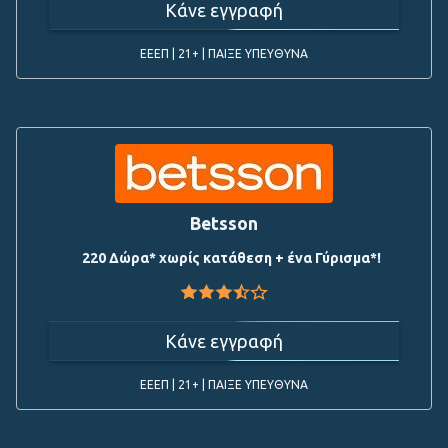
Κάνε εγγραφή
ΕΕΕΠ | 21+ | ΠΑΙΞΕ ΥΠΕΥΘΥΝΑ
Betsson
220 Δώρα* χωρίς κατάθεση + ένα Γύρισμα*!
Κάνε εγγραφή
ΕΕΕΠ | 21+ | ΠΑΙΞΕ ΥΠΕΥΘΥΝΑ