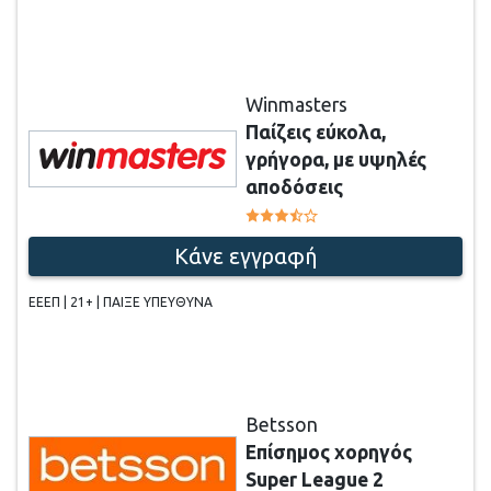
Winmasters
Παίζεις εύκολα,
γρήγορα, με υψηλές
αποδόσεις
Κάνε εγγραφή
ΕΕΕΠ | 21+ | ΠΑΙΞΕ ΥΠΕΥΘΥΝΑ
Betsson
Επίσημος χορηγός
Super League 2