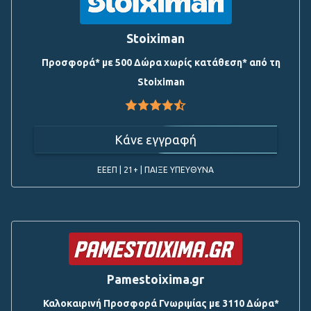
Stoiximan
Προσφορά* με 500 Δώρα χωρίς κατάθεση* από τη
Stoiximan
Κάνε εγγραφή
ΕΕΕΠ | 21+ | ΠΑΙΞΕ ΥΠΕΥΘΥΝΑ
Pamestoixima.gr
Καλοκαιρινή Προσφορά Γνωριμίας με 3110 Δώρα*