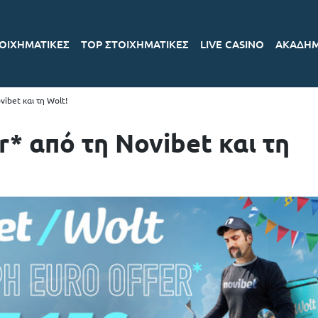
ΟΙΧΗΜΑΤΙΚΕΣ
ΤΟP ΣΤΟΙΧΗΜΑΤΙΚΕΣ
LIVE CASINO
ΑΚΑΔΗΜ
Top
Winmasters
ΘΕΩΡΙΑ
στοιχηματικές
ΣΤΟΙΧΗ
.gr
με βάση τις
ΘΕΩΡΙΑ
ibet και τη Wolt!
αποδόσεις
ΚΑΖΙΝΟ
* από τη Novibet και τη
ΥΠΟΛΟΓ
ΣΤΟΙΧΗ