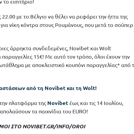
 το εισιτήριο!
2.00 με το Βέλγιο να θέλει να ρεφάρει την ήττα της
 για νίκη κόντρα στους Ρουμάνους, που μετά το σούπερ
οιες άρρηκτα συνδεδεμένες, Novibet και Wolt
παραγγελίες 15€! Με αυτό τον τρόπο, όλοι έχουν την
τάθλημα με αποκλειστικό κουπόνι παραγγελίας* από 
τάσεων από τη Novibet και τη Wolt!
Novibet
στην πλατφόρμα της
έως και τις 14 Ιουλίου,
 απολαύσουν τα παιχνίδια του ΕURO!
ΜΟΙ ΣΤΟ NOVIBET.GR/INFO/OROI