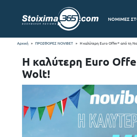
Skip
Skip
to
to
ΝΟΜΙΜΕΣ ΣΤ
navigation
content
Superbet
Stoiximan
Pamestoixima
Αρχική
»
ΠΡΟΣΦΟΡΕΣ NOVIBET
»
H καλύτερη Euro Offer* από τη Nov
Novibet
H καλύτερη Euro Offer
Winmasters
Betsson
Wolt!