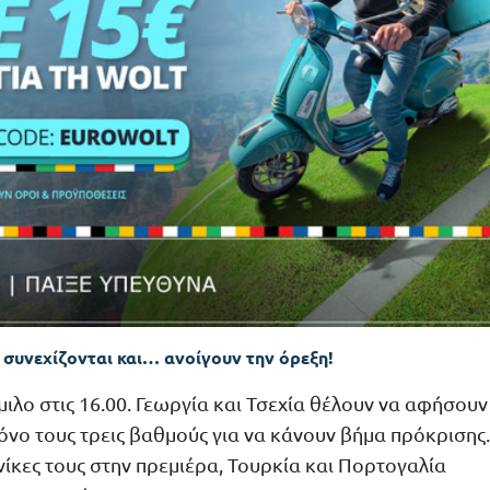
 συνεχίζονται και… ανοίγουν την όρεξη!
ιλο στις 16.00. Γεωργία και Τσεχία θέλουν να αφήσουν
όνο τους τρεις βαθμούς για να κάνουν βήμα πρόκρισης.
 νίκες τους στην πρεμιέρα, Τουρκία και Πορτογαλία