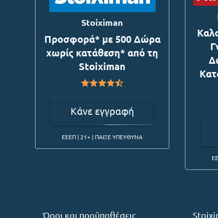
Stoiximan
Καλ
Προσφορά* με 500 Δώρα
Γ
χωρίς κατάθεση* από τη
Δ
Stoiximan
Κατ
Κάνε εγγραφή
ΕΕΕΠ | 21+ | ΠΑΙΞΕ ΥΠΕΥΘΥΝΑ
ΕΕ
Όροι και προϋποθέσεις
Stoix