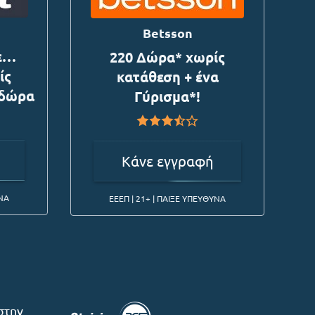
Betsson
ε…
220 Δώρα* χωρίς
ίς
κατάθεση + ένα
 δώρα
Γύρισμα*!
Κάνε εγγραφή
ΥΝΑ
ΕΕΕΠ | 21+ | ΠΑΙΞΕ ΥΠΕΥΘΥΝΑ
στην