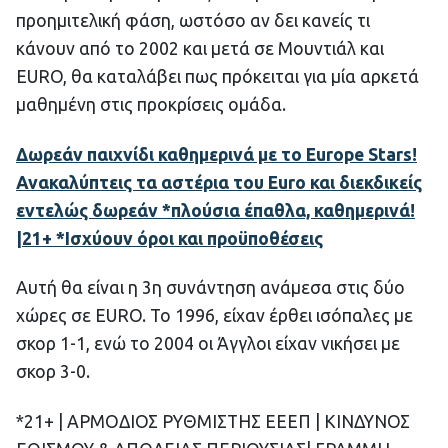
προημιτελική φάση, ωστόσο αν δει κανείς τι
κάνουν από το 2002 και μετά σε Μουντιάλ και
EURO, θα καταλάβει πως πρόκειται για μία αρκετά
μαθημένη στις προκρίσεις ομάδα.
Δωρεάν παιχνίδι καθημερινά με το Europe Stars!
Ανακαλύπτεις τα αστέρια του Euro και διεκδικείς
εντελώς δωρεάν *πλούσια έπαθλα, καθημερινά!
|21+ *Ισχύουν όροι και προϋποθέσεις
Αυτή θα είναι η 3η συνάντηση ανάμεσα στις δύο
χώρες σε EURO. To 1996, είχαν έρθει ισόπαλες με
σκορ 1-1, ενώ το 2004 οι Άγγλοι είχαν νικήσει με
σκορ 3-0.
*​21+ | ΑΡΜΟΔΙΟΣ ΡΥΘΜΙΣΤΗΣ ΕΕΕΠ | ΚΙΝΔΥΝΟΣ