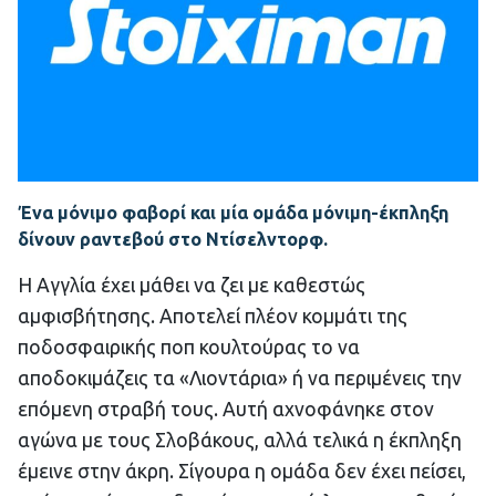
Ένα μόνιμο φαβορί και μία ομάδα μόνιμη-έκπληξη
δίνουν ραντεβού στο Ντίσελντορφ.
Η Αγγλία έχει μάθει να ζει με καθεστώς
αμφισβήτησης. Αποτελεί πλέον κομμάτι της
ποδοσφαιρικής ποπ κουλτούρας το να
αποδοκιμάζεις τα «Λιοντάρια» ή να περιμένεις την
επόμενη στραβή τους. Αυτή αχνοφάνηκε στον
αγώνα με τους Σλοβάκους, αλλά τελικά η έκπληξη
έμεινε στην άκρη. Σίγουρα η ομάδα δεν έχει πείσει,