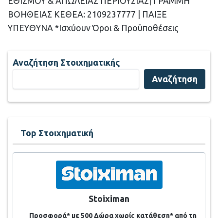
ΕΘΙΣΜΟΥ & ΑΠΩΛΕΙΑΣ ΠΕΡΙΟΥΣΙΑΣ| ΓΡΑΜΜΗ
ΒΟΗΘΕΙΑΣ ΚΕΘΕΑ: 2109237777 | ΠΑΙΞΕ
ΥΠΕΥΘΥΝΑ *Ισχύουν Όροι & Προϋποθέσεις
Αναζήτηση Στοιχηματικής
Αναζήτηση
Top Στοιχηματική
Stoiximan
Προσφορά* με 500 Δώρα χωρίς κατάθεση* από τη