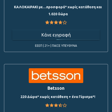
ΚΑΛΟΚΑΙΡΑΚΙ με…προσφορά* χωρίς κατάθεση και
1.020 δώρα
Κάνε εγγραφή
ΕΕΕΠ | 21+ | ΠΑΙΞΕ ΥΠΕΥΘΥΝΑ
Betsson
220 Δώρα* χωρίς κατάθεση + ένα Γύρισμα*!