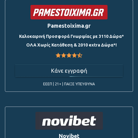
Pamestoixima.gr
Καλοκαιρινή Προσφορά Γνωριμίας με 3110 Δώρα*
ΟΛΑ Χωρίς Κατάθεση & 2010 extra Δώρα*!
Κάνε εγγραφή
ΕΕΕΠ | 21+ | ΠΑΙΞΕ ΥΠΕΥΘΥΝΑ
Novibet