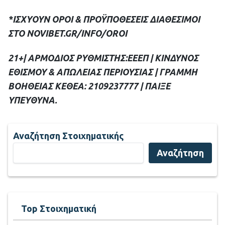
*ΙΣΧΥΟΥΝ ΟΡΟΙ & ΠΡΟΫΠΟΘΕΣΕΙΣ ΔΙΑΘΕΣΙΜΟΙ
ΣΤΟ NOVIBET.GR/INFO/OROI
21+| ΑΡΜΟΔΙΟΣ ΡΥΘΜΙΣΤΗΣ:ΕΕΕΠ | ΚΙΝΔΥΝΟΣ
ΕΘΙΣΜΟΥ & ΑΠΩΛΕΙΑΣ ΠΕΡΙΟΥΣΙΑΣ | ΓΡΑΜΜΗ
ΒΟΗΘΕΙΑΣ ΚΕΘΕΑ: 2109237777 | ΠΑΙΞΕ
ΥΠΕΥΘΥΝΑ.
Αναζήτηση Στοιχηματικής
Αναζήτηση
Top Στοιχηματική