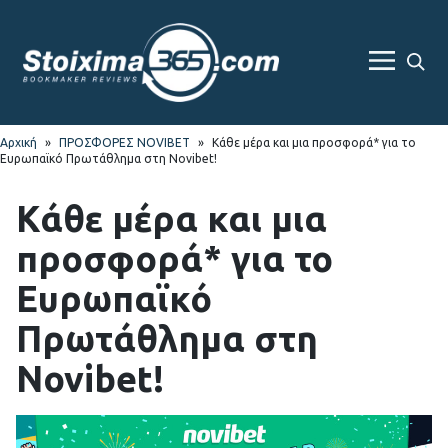
Skip
Skip
to
to
navigation
content
Sea
Menu
For
Αρχική
»
ΠΡΟΣΦΟΡΕΣ NOVIBET
»
Κάθε μέρα και μια προσφορά* για το
Ευρωπαϊκό Πρωτάθλημα στη Novibet!
Κάθε μέρα και μια
προσφορά* για το
Ευρωπαϊκό
Πρωτάθλημα στη
Novibet!