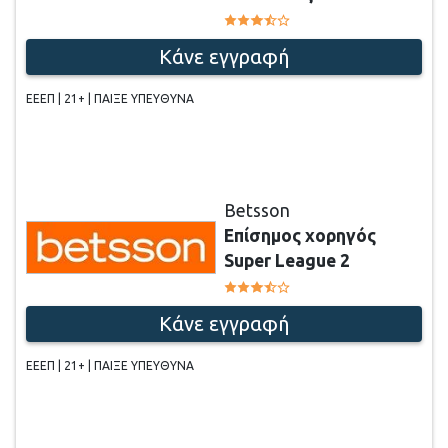
Κάνε εγγραφή
ΕΕΕΠ | 21+ | ΠΑΙΞΕ ΥΠΕΥΘΥΝΑ
Betsson
Επίσημος χορηγός
Super League 2
Κάνε εγγραφή
ΕΕΕΠ | 21+ | ΠΑΙΞΕ ΥΠΕΥΘΥΝΑ