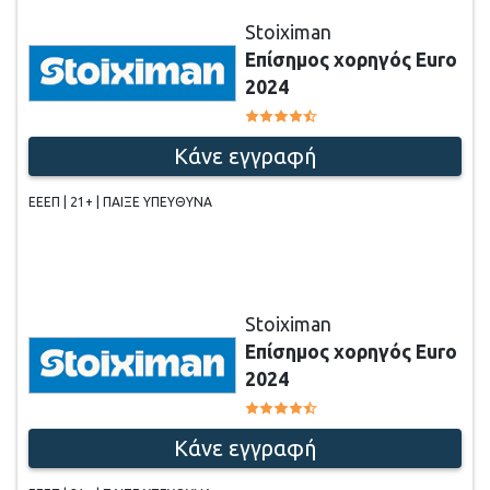
Stoiximan
Επίσημος χορηγός Euro
2024
Κάνε εγγραφή
ΕΕΕΠ | 21+ | ΠΑΙΞΕ ΥΠΕΥΘΥΝΑ
Stoiximan
Επίσημος χορηγός Euro
2024
Κάνε εγγραφή