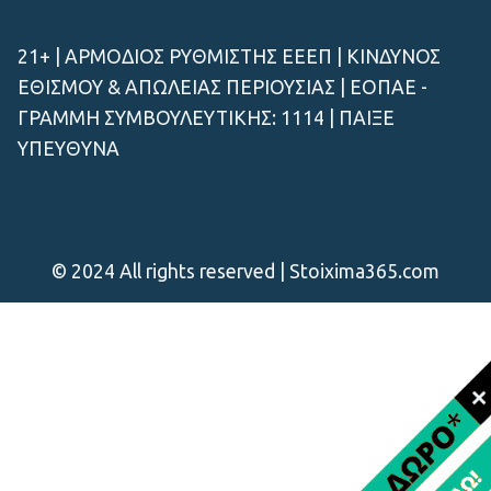
21+ | ΑΡΜΟΔΙΟΣ ΡΥΘΜΙΣΤΗΣ ΕΕΕΠ | ΚΙΝΔΥΝΟΣ
ΕΘΙΣΜΟΥ & ΑΠΩΛΕΙΑΣ ΠΕΡΙΟΥΣΙΑΣ | ΕΟΠΑΕ -
ΓΡΑΜΜΗ ΣΥΜΒΟΥΛΕΥΤΙΚΗΣ: 1114 | ΠΑΙΞΕ
ΥΠΕΥΘΥΝΑ
© 2024 All rights reserved | Stoixima365.com