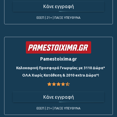
Κάνε εγγραφή
ΕΕΕΠ | 21+ | ΠΑΙΞΕ ΥΠΕΥΘΥΝΑ
Pamestoixima.gr
Καλοκαιρινή Προσφορά Γνωριμίας με 3110 Δώρα*
ΟΛΑ Χωρίς Κατάθεση & 2010 extra Δώρα*!
Κάνε εγγραφή
ΕΕΕΠ | 21+ | ΠΑΙΞΕ ΥΠΕΥΘΥΝΑ