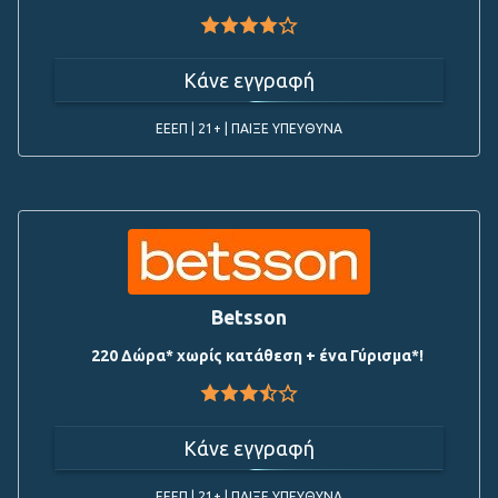
Κάνε εγγραφή
ΕΕΕΠ | 21+ | ΠΑΙΞΕ ΥΠΕΥΘΥΝΑ
Betsson
220 Δώρα* χωρίς κατάθεση + ένα Γύρισμα*!
Κάνε εγγραφή
ΕΕΕΠ | 21+ | ΠΑΙΞΕ ΥΠΕΥΘΥΝΑ