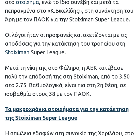
στο
στοίχημα
, ενώ το ίδιο συνέβη και μετά τα
πεπραγμένα στο «Κ.Βικελίδης», στη συνάντηση του
Άρη με τον ΠΑΟΚ για την Stoiximan Super League.
Οι λόγοι ήταν οι προφανείς και σχετίζονται με τις
αποδόσεις για την κατάκτηση του τροπαίου στη
Stoiximan
Super League.
Μετά τη νίκη της στο Φάληρο, η ΑΕΚ κατέβασε
πολύ την απόδοσή της στη Stoiximan, από το 3.50
στο 2.75. Βαθμολογικά, είναι πια στη 2η θέση, σε
ισοβαθμία στους 38 με τον ΠΑΟΚ.
Τα μακροχρόνια στοιχήματα για την κατάκτηση
της Stoiximan Super League
Η απώλεια εδαφών στη συνοικία της Χαριλάου, στο