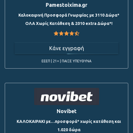
Pamestoixima.gr
Καλοκαιρινή Προσφορά Γνωριμίας με 3110 Δώρα*
ΟΛΑ Χωρίς Κατάθεση & 2010 extra Δώρα*!
Κάνε εγγραφή
ΕΕΕΠ | 21+ | ΠΑΙΞΕ ΥΠΕΥΘΥΝΑ
Novibet
ΚΑΛΟΚΑΙΡΑΚΙ με…προσφορά* χωρίς κατάθεση και
1.020 δώρα