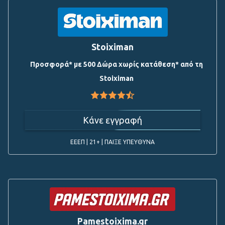
Stoiximan
Προσφορά* με 500 Δώρα χωρίς κατάθεση* από τη
Stoiximan
Κάνε εγγραφή
ΕΕΕΠ | 21+ | ΠΑΙΞΕ ΥΠΕΥΘΥΝΑ
Pamestoixima.gr