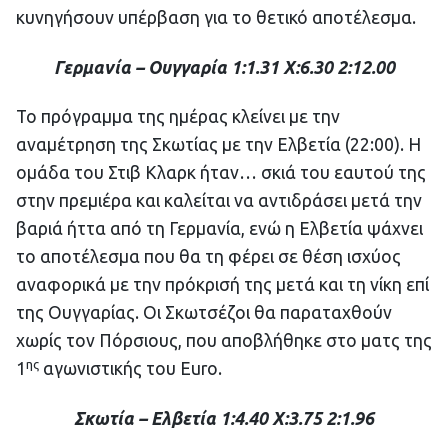
κυνηγήσουν υπέρβαση για το θετικό αποτέλεσμα.
Γερμανία – Ουγγαρία 1:1.31 Χ:6.30 2:12.00
Το πρόγραμμα της ημέρας κλείνει με την
αναμέτρηση της Σκωτίας με την Ελβετία (22:00). Η
ομάδα του Στιβ Κλαρκ ήταν… σκιά του εαυτού της
στην πρεμιέρα και καλείται να αντιδράσει μετά την
βαριά ήττα από τη Γερμανία, ενώ η Ελβετία ψάχνει
το αποτέλεσμα που θα τη φέρει σε θέση ισχύος
αναφορικά με την πρόκρισή της μετά και τη νίκη επί
της Ουγγαρίας. Οι Σκωτσέζοι θα παραταχθούν
χωρίς τον Πόρσιους, που αποβλήθηκε στο ματς της
ης
1
αγωνιστικής του Euro.
Σκωτία – Ελβετία 1:4.40 Χ:3.75 2:1.96