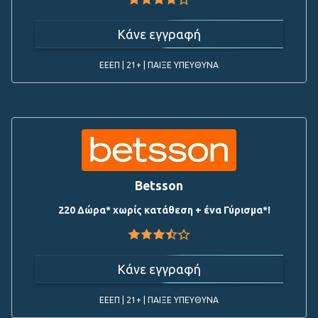
Κάνε εγγραφή
ΕΕΕΠ | 21+ | ΠΑΙΞΕ ΥΠΕΥΘΥΝΑ
Betsson
220 Δώρα* χωρίς κατάθεση + ένα Γύρισμα*!
Κάνε εγγραφή
ΕΕΕΠ | 21+ | ΠΑΙΞΕ ΥΠΕΥΘΥΝΑ