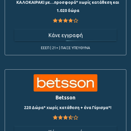
ΚΑΛΟΚΑΙΡΑΚΙ με…προσφορά* χωρίς κατάθεση και
1.020 δώρα
Κάνε εγγραφή
ΕΕΕΠ | 21+ | ΠΑΙΞΕ ΥΠΕΥΘΥΝΑ
Betsson
220 Δώρα* χωρίς κατάθεση + ένα Γύρισμα*!