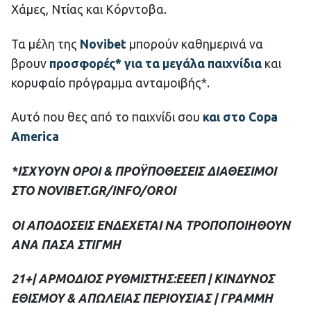
Χάμες, Ντίας και Κόρντοβα.
Τα μέλη της
Novibet
μπορούν καθημερινά να
βρουν
προσφορές* για τα μεγάλα παιχνίδια
και
κορυφαίο πρόγραμμα ανταμοιβής*.
Αυτό που θες από το παιχνίδι σου
και στο Copa
America
*ΙΣΧΥΟΥΝ ΟΡΟΙ & ΠΡΟΫΠΟΘΕΣΕΙΣ ΔΙΑΘΕΣΙΜΟΙ
ΣΤΟ NOVIBET.GR/INFO/OROI
ΟΙ ΑΠΟΔΟΣΕΙΣ ΕΝΔΕΧΕΤΑΙ ΝΑ ΤΡΟΠΟΠΟΙΗΘΟΥΝ
ΑΝΑ ΠΑΣΑ ΣΤΙΓΜΗ
21+| ΑΡΜΟΔΙΟΣ ΡΥΘΜΙΣΤΗΣ:ΕΕΕΠ | ΚΙΝΔΥΝΟΣ
ΕΘΙΣΜΟΥ & ΑΠΩΛΕΙΑΣ ΠΕΡΙΟΥΣΙΑΣ | ΓΡΑΜΜΗ