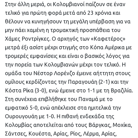
Στην άλλη μεριά, οι Κολομβιανοί παίζουν σε έναν
τελικό για πρώτη φορά μετά από 23 χρόνια και
θέλουν να κυνηγήσουν τη μεγάλη υπέρβαση για να
μην πάει χαμένη η τρομακτική προσπάθεια του
Χάμες Ροντρίγκες. Ο αρχηγός των «Καφετέρος»
μετρά έξι ασίστ μέχρι στιγμής στο Κόπα Αμέρικα με
τρομερές εμφανίσεις και είναι ο βασικός λόγος για
την πορεία των Κολομβιανών μέχρι τον τελικό. Η
ομάδα του Νέστορ Λορένζο έμεινε αήττητη στους
ομίλους κερδίζοντας την Παραγουάη (2-1) και την
Κόστα Ρίκα (3-0), ενώ έμεινε στο 1-1 με τη Βραζιλία.
Στη συνέχεια επιβλήθηκε του Παναμά με το
εμφατικό 5-0, ενώ απέκλεισε στα ημιτελικά την
Ουρουγουάη με 1-0. Η πιθανή ενδεκάδα της
Κολομβίας αποτελείται από τους Βάργκας, Μοχίκα,
Σάντσες, Κουέστα, Αρίας, Ρίος, Λέρμα, Αρίας,