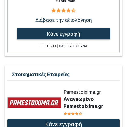
Stoiximan
Διάβασε την αξιολόγηση
Κάνε εγγραφή
ΕΕΕΠ | 21+ | ΠΑΙΞΕ ΥΠΕΥΘΥΝΑ
Στοιχηματικές Εταιρείες
Pamestoixima.gr
Ανανεωμένο
Pamestoixima.gr
Κάνε εγγραφή