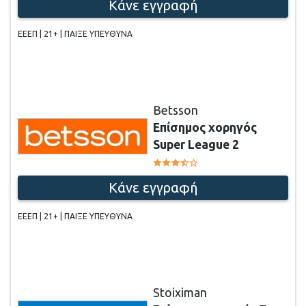
Κάνε εγγραφή
ΕΕΕΠ | 21+ | ΠΑΙΞΕ ΥΠΕΥΘΥΝΑ
Betsson
Επίσημος χορηγός
Super League 2
Κάνε εγγραφή
ΕΕΕΠ | 21+ | ΠΑΙΞΕ ΥΠΕΥΘΥΝΑ
Stoiximan