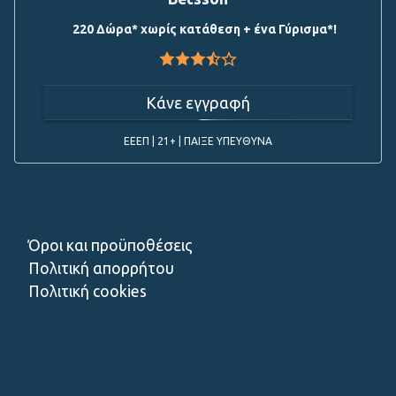
220 Δώρα* χωρίς κατάθεση + ένα Γύρισμα*!
Κάνε εγγραφή
ΕΕΕΠ | 21+ | ΠΑΙΞΕ ΥΠΕΥΘΥΝΑ
Όροι και προϋποθέσεις
Πολιτική απορρήτου
Πολιτική cookies