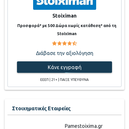
Stoiximan
Προσφορά* με 500 Δώρα χωρίς κατάθεση* από τη
Stoiximan
Διάβασε την αξιολόγηση
Κάνε εγγραφή
ΕΕΕΠ | 21+ | ΠΑΙΞΕ ΥΠΕΥΘΥΝΑ
Στοιχηματικές Εταιρείες
Pamestoixima.gr