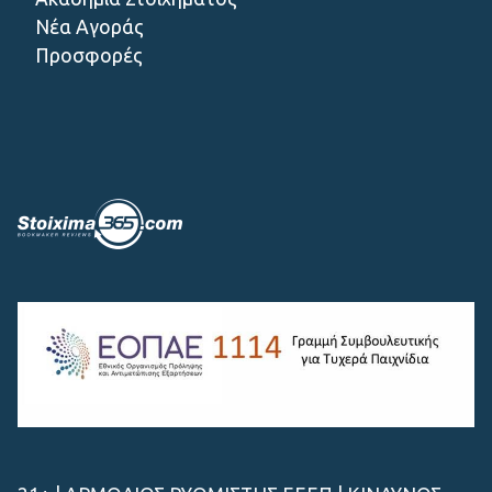
Νέα Αγοράς
Προσφορές