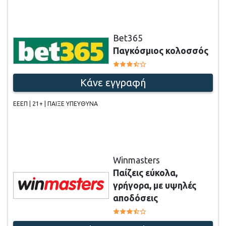
Bet365
Παγκόσμιος κολοσσός
Κάνε εγγραφή
ΕΕΕΠ | 21+ | ΠΑΙΞΕ ΥΠΕΥΘΥΝΑ
Winmasters
Παίζεις εύκολα,
γρήγορα, με υψηλές
αποδόσεις