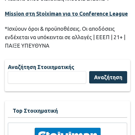
Mission στη Stoiximan για το Conference League
*Ισχύουν όροι & προϋποθέσεις. Οι αποδόσεις
ενδέχεται να υπόκεινται σε αλλαγές | ΕΕΕΠ | 21+ |
ΠΑΙΞΕ ΥΠΕΥΘΥΝΑ
Αναζήτηση Στοιχηματικής
Αναζήτηση
Top Στοιχηματική