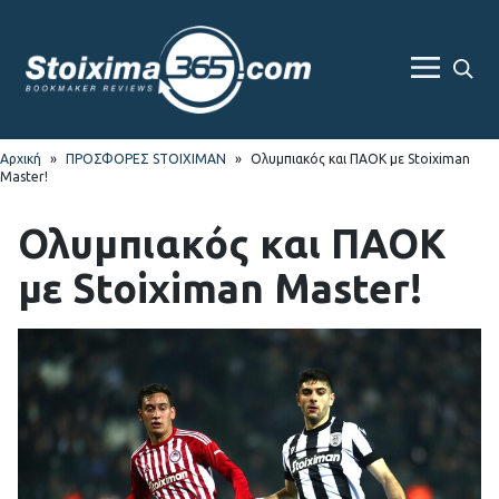
Skip
Skip
to
to
navigation
content
Sea
Menu
For
Αρχική
»
ΠΡΟΣΦΟΡΕΣ STOIXIMAN
»
Ολυμπιακός και ΠΑΟΚ με Stoiximan
Master!
Ολυμπιακός και ΠΑΟΚ
με Stoiximan Master!