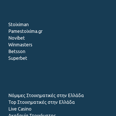
Stoiximan
Pamestoixima.gr
Novibet
Winmasters
Betsson
Superbet
Νόμιμες Στοιχηματικές στην Ελλάδα
Top Στοιχηματικές στην Ελλάδα
Live Casino
Ακαδημία Στοιχήματος