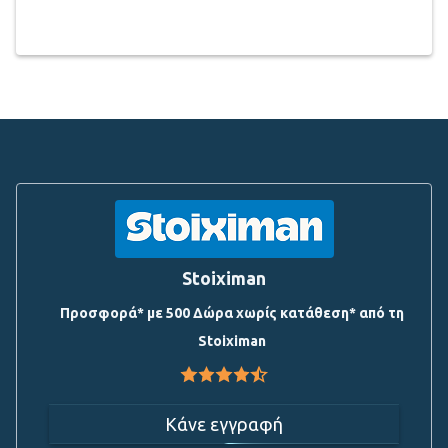
Stoiximan
Προσφορά* με 500 Δώρα χωρίς κατάθεση* από τη
Stoiximan
Κάνε εγγραφή