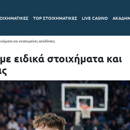
ΟΙΧΗΜΑΤΙΚΕΣ
ΤΟP ΣΤΟΙΧΗΜΑΤΙΚΕΣ
LIVE CASINO
ΑΚΑΔΗΜ
Top
Winmasters
ΘΕΩΡΙΑ
στοιχηματικές
ΣΤΟΙΧΗ
.gr
με βάση τις
ΘΕΩΡΙΑ
οιχήματα και ενισχυμένες αποδόσεις
αποδόσεις
ΚΑΖΙΝΟ
με ειδικά στοιχήματα και
ΥΠΟΛΟΓ
ΣΤΟΙΧΗ
ις