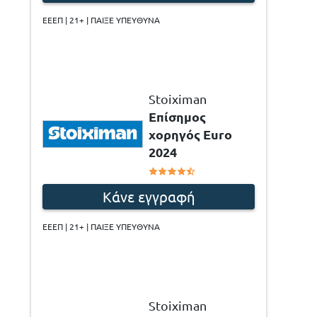
ΕΕΕΠ | 21+ | ΠΑΙΞΕ ΥΠΕΥΘΥΝΑ
Stoiximan
Επίσημος
χορηγός Euro
2024
Κάνε εγγραφή
ΕΕΕΠ | 21+ | ΠΑΙΞΕ ΥΠΕΥΘΥΝΑ
Stoiximan