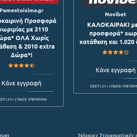
Pamestoixima.gr
Novibet
οκαιρινή Προσφορά
ΚΑΛΟΚΑΙΡΑΚΙ μ
νωριμίας με 3110
προσφορά* χωρ
ώρα* ΟΛΑ Χωρίς
κατάθεση και 1.020
άθεση & 2010 extra
Δώρα*!
Κάνε εγγραφή
Κάνε εγγραφή
ΕΕΕΠ | 21+ | ΠΑΙΞΕ ΥΠΕΥΘ
ΕΠ | 21+ | ΠΑΙΞΕ ΥΠΕΥΘΥΝΑ
iman
Νόμιμες Στοιχηματικές 