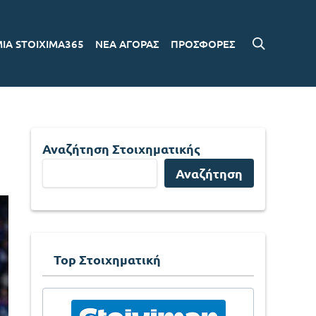
ΙΑ STOIXIMA365
ΝΕΑ ΑΓΟΡΑΣ
ΠΡΟΣΦΟΡΕΣ
Search
Form
ΜΑΤΟΣ
ΙΣΤΕΣ
Αναζήτηση Στοιχηματικής
ΜΑΤΟΣ
Αναζήτηση
Top Στοιχηματική