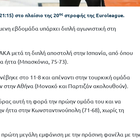
ης
1:15) στο πλαίσιο της 20
στροφής της Euroleague.
μενη εβδομάδα υπάρχει διπλή αγωνιστική στη
ΑΚΑ μετά τη διπλή αποστολή στην Ισπανία, από όπου
ία ήττα (Μπασκόνια, 75-73).
νέβηκε στο 11-8 και απέναντι στην τουρκική ομάδα
ν στην Αθήνα (Μονακό και Παρτιζάν ακολουθούν).
έδρας αυτή τη φορά την πρώην ομάδα του και να
ν ήττα στην Κωνσταντινούπολη (71-68), χωρίς τη
 πρώτη μεγάλη εμφάνιση με την πράσινη φανέλα με τη