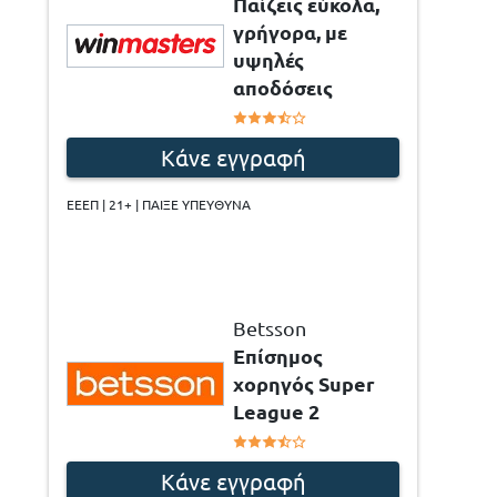
Παίζεις εύκολα,
γρήγορα, με
υψηλές
αποδόσεις
Κάνε εγγραφή
ΕΕΕΠ | 21+ | ΠΑΙΞΕ ΥΠΕΥΘΥΝΑ
Betsson
Επίσημος
χορηγός Super
League 2
Κάνε εγγραφή