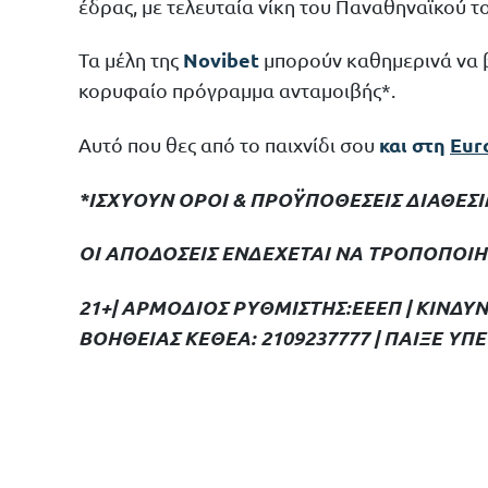
έδρας, με τελευταία νίκη του Παναθηναϊκού τ
Novibet
Τα μέλη της
μπορούν καθημερινά να
κορυφαίο πρόγραμμα ανταμοιβής*.
και στη
Eur
Αυτό που θες από το παιχνίδι σου
*ΙΣΧΥΟΥΝ ΟΡΟΙ & ΠΡΟΫΠΟΘΕΣΕΙΣ ΔΙΑΘΕΣΙ
ΟΙ ΑΠΟΔΟΣΕΙΣ ΕΝΔΕΧΕΤΑΙ ΝΑ ΤΡΟΠΟΠΟΙ
21+| ΑΡΜΟΔΙΟΣ ΡΥΘΜΙΣΤΗΣ:ΕΕΕΠ | ΚΙΝΔΥ
ΒΟΗΘΕΙΑΣ ΚΕΘΕΑ: 2109237777 | ΠΑΙΞΕ ΥΠ