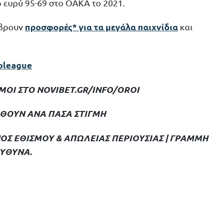
ο ευρύ 95-69 στο ΟΑΚΑ το 2021.
προσφορές* για τα μεγάλα παιχνίδια
 βρουν
και
oleague
ΜΟΙ ΣΤΟ NOVIBET.GR/INFO/OROI
ΗΘΟΥΝ ΑΝΑ ΠΑΣΑ ΣΤΙΓΜΗ
ΝΟΣ ΕΘΙΣΜΟΥ & ΑΠΩΛΕΙΑΣ ΠΕΡΙΟΥΣΙΑΣ | ΓΡΑΜΜΗ
ΕΥΘΥΝΑ.