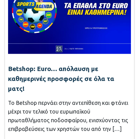
Betshop: Euro… απόλαυση με
καθημερινές προσφορές σε όλα τα
ματς!
Το Betshop περνάει στην αντεπίθεση και φτάνει
μέχρι τον τελικό του ευρωπαϊκού
πρωταθλήματος ποδοσφαίρου, ενισχύοντας τις
επιβραβεύσεις των χρηστών του από την […]