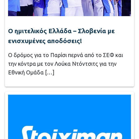
Ο ημιτελικός Ελλάδα – Σλοβενία με
ενισχυμένες αποδόσεις!
Ο δρόμος για το Παρίσι περνά από το ΣΕΦ και
την κόντρα με τον Λούκα Ντόντσιτς για την
Εθνική Ομάδα […]