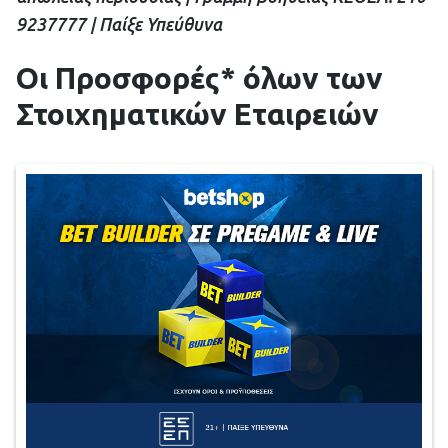
9237777 | Παίξε Υπεύθυνα
Οι Προσφορές* όλων των
Στοιχηματικών Εταιρειών