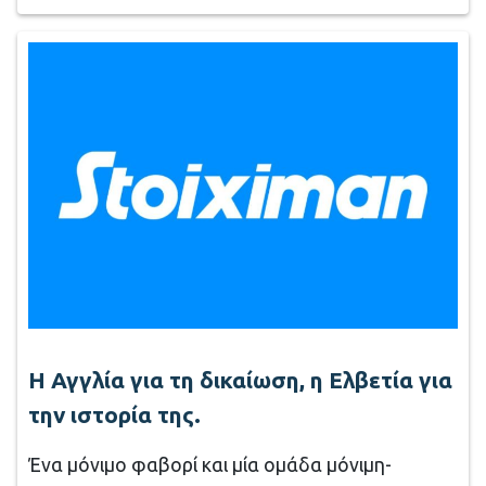
Η Αγγλία για τη δικαίωση, η Ελβετία για
την ιστορία της.
Ένα μόνιμο φαβορί και μία ομάδα μόνιμη-