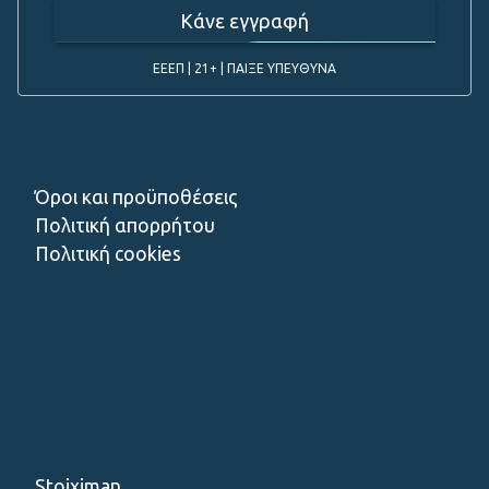
Κάνε εγγραφή
ΕΕΕΠ | 21+ | ΠΑΙΞΕ ΥΠΕΥΘΥΝΑ
Όροι και προϋποθέσεις
Πολιτική απορρήτου
Πολιτική cookies
Stoiximan