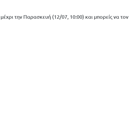
μέχρι την Παρασκευή (12/07, 10:00) και μπορείς να τον