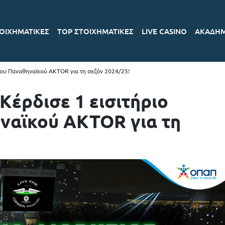
ΟΙΧΗΜΑΤΙΚΕΣ
ΤΟP ΣΤΟΙΧΗΜΑΤΙΚΕΣ
LIVE CASINO
ΑΚΑΔΗΜ
Top
Winmasters
ΘΕΩΡΙΑ
στοιχηματικές
ΣΤΟΙΧΗ
.gr
με βάση τις
ΘΕΩΡΙΑ
 του Παναθηναϊκού AKTOR για τη σεζόν 2024/25!
αποδόσεις
ΚΑΖΙΝΟ
Κέρδισε 1 εισιτήριο
ΥΠΟΛΟΓ
ΣΤΟΙΧΗ
ηναϊκού AKTOR για τη