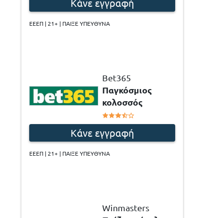
Κάνε εγγραφή
ΕΕΕΠ | 21+ | ΠΑΙΞΕ ΥΠΕΥΘΥΝΑ
Bet365
Παγκόσμιος
κολοσσός
Κάνε εγγραφή
ΕΕΕΠ | 21+ | ΠΑΙΞΕ ΥΠΕΥΘΥΝΑ
Winmasters