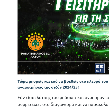
Τώρα μπορείς και εσύ να βρεθείς στο πλευρό το
αναμετρήσεις της σεζόν 2024/25!
Εάν είσαι λάτρης του μπάσκετ και ανυπομονείς
συμμετέχεις στο διαγωνισμό και να παρακολο