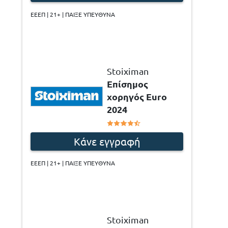
ΕΕΕΠ | 21+ | ΠΑΙΞΕ ΥΠΕΥΘΥΝΑ
Stoiximan
Επίσημος
χορηγός Euro
2024
Κάνε εγγραφή
ΕΕΕΠ | 21+ | ΠΑΙΞΕ ΥΠΕΥΘΥΝΑ
Stoiximan