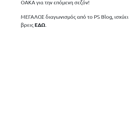
ΟΑΚΑ για την επόμενη σεζόν!
ΜΕΓΑΛΟΣ διαγωνισμός από το PS Blog, ισχύει 
ΕΔΩ
βρεις
.