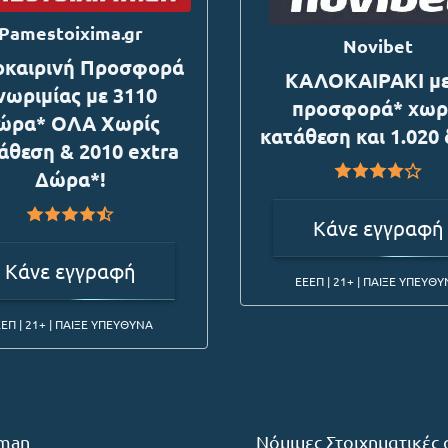
Pamestoixima.gr
Novibet
οκαιρινή Προσφορά
ΚΑΛΟΚΑΙΡΑΚΙ μ
νωριμίας με 3110
προσφορά* χωρ
ώρα* ΟΛΑ Χωρίς
κατάθεση και 1.020
άθεση & 2010 extra
Δώρα*!
Κάνε εγγραφή
Κάνε εγγραφή
ΕΕΕΠ | 21+ | ΠΑΙΞΕ ΥΠΕΥΘ
ΕΠ | 21+ | ΠΑΙΞΕ ΥΠΕΥΘΥΝΑ
iman
Νόμιμες Στοιχηματικές 