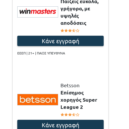
Παίζεις εύκολα,
γρήγορα, με
υψηλές
αποδόσεις
Κάνε εγγραφή
ΕΕΕΠ | 21+ | ΠΑΙΞΕ ΥΠΕΥΘΥΝΑ
Betsson
Επίσημος
χορηγός Super
League 2
Κάνε εγγραφή