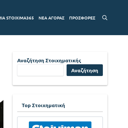
ΙΑ STOIXIMA365
ΝΕΑ ΑΓΟΡΑΣ
ΠΡΟΣΦΟΡΕΣ
Search
Form
ΜΑΤΟΣ
ΙΣΤΕΣ
Αναζήτηση Στοιχηματικής
ΜΑΤΟΣ
Αναζήτηση
Top Στοιχηματική