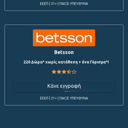
ΕΕΕΠ | 21+ | ΠΑΙΞΕ ΥΠΕΥΘΥΝΑ
Betsson
220 Δώρα* χωρίς κατάθεση + ένα Γύρισμα*!
Κάνε εγγραφή
ΕΕΕΠ | 21+ | ΠΑΙΞΕ ΥΠΕΥΘΥΝΑ