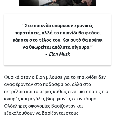
“Στο παιχνίδι υπάρχουν χρονικές
παρατάσεις, αλλά το παιχνίδι θα φτάσει
κάποτε στο τέλος του. Και αυτό θα πρέπει
να θεωρείται απόλυτα σίγουρο.”
Elon Musk
Φυσικά όταν ο Elon μιλούσε για το «παιχνίδι» δεν
αναφέρονταν στο ποδόσφαιρο, αλλά στο
πετρέλαιο και το αέριο, καθώς είναι μια από τις πιο
ισχυρές και μεγάλες βιομηχανίες στον κόσμο.
Ολόκληρες οικονομίες βασίζονταν και
εξακολουθούν να βασίζονται στους