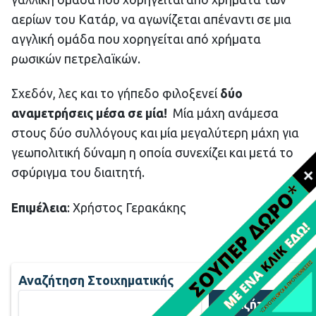
αερίων του Κατάρ, να αγωνίζεται απέναντι σε μια
αγγλική ομάδα που χορηγείται από χρήματα
ρωσικών πετρελαϊκών.
Σχεδόν, λες και το γήπεδο φιλοξενεί
δύο
αναμετρήσεις μέσα σε μία!
Μία μάχη ανάμεσα
στους δύο συλλόγους και μία μεγαλύτερη μάχη για
γεωπολιτική δύναμη η οποία συνεχίζει και μετά το
σφύριγμα του διαιτητή.
Επιμέλεια
: Χρήστος Γερακάκης
Αναζήτηση Στοιχηματικής
Αναζήτηση