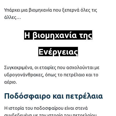
Υπάρχει μια βιομηχανία που ξεπερνά όλες τις
άλλες…
Η βιομηχανία της
Ενέργειας
Συγκεκριμένα, οι εταιρίες που ασχολούνται με
υδρογονάνθρακες, όπως το πετρέλαιο και το
αέριο.
Ποδόσφαιρο και πετρέλαια
Η ιστορία του ποδοσφαίρου είναι στενά
συνδεδεμένη με την ιστορία του πετρελαίου.