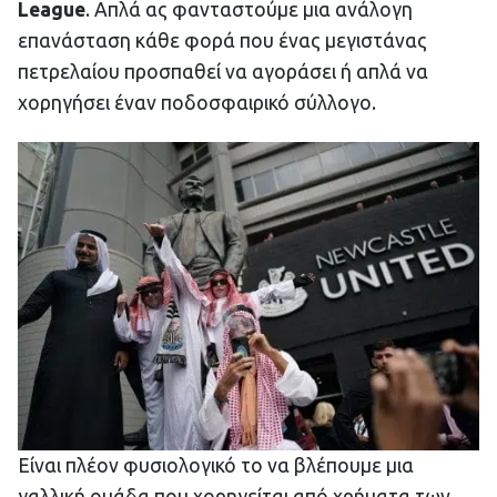
League
. Απλά ας φανταστούμε μια ανάλογη
επανάσταση κάθε φορά που ένας μεγιστάνας
πετρελαίου προσπαθεί να αγοράσει ή απλά να
χορηγήσει έναν ποδοσφαιρικό σύλλογο.
Είναι πλέον φυσιολογικό το να βλέπουμε μια
γαλλική ομάδα που χορηγείται από χρήματα των