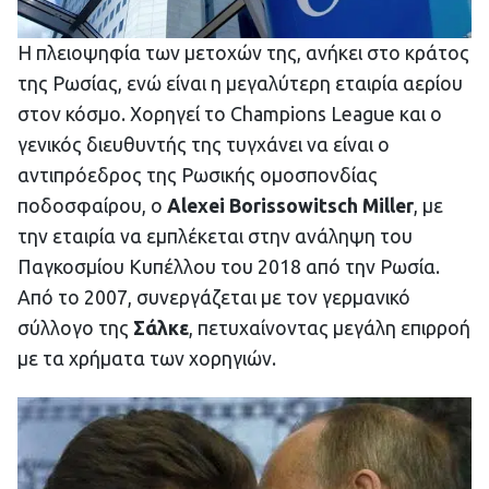
Η πλειοψηφία των μετοχών της, ανήκει στο κράτος
της Ρωσίας, ενώ είναι η μεγαλύτερη εταιρία αερίου
στον κόσμο. Χορηγεί το Champions League και ο
γενικός διευθυντής της τυγχάνει να είναι ο
αντιπρόεδρος της Ρωσικής ομοσπονδίας
ποδοσφαίρου, ο
Alexei Borissowitsch Miller
, με
την εταιρία να εμπλέκεται στην ανάληψη του
Παγκοσμίου Κυπέλλου του 2018 από την Ρωσία.
Από το 2007, συνεργάζεται με τον γερμανικό
σύλλογο της
Σάλκε
, πετυχαίνοντας μεγάλη επιρροή
με τα χρήματα των χορηγιών.