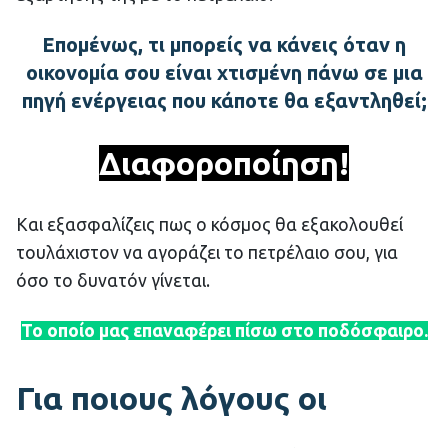
Επομένως, τι μπορείς να κάνεις όταν η
οικονομία σου είναι χτισμένη πάνω σε μια
πηγή ενέργειας που κάποτε θα εξαντληθεί;
Διαφοροποίηση!
Και εξασφαλίζεις πως ο κόσμος θα εξακολουθεί
τουλάχιστον να αγοράζει το πετρέλαιο σου, για
όσο το δυνατόν γίνεται.
Το οποίο μας επαναφέρει πίσω στο ποδόσφαιρο.
Για ποιους λόγους οι