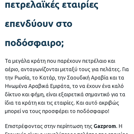
πετρελαϊκές εταιρίες
επενδύουν στο
ποδόσφαιρο;
Τα μεγάλα κράτη που παρέχουν πετρέλαιο και
αέριο, ανταγωνίζονται μεταξύ τους για πελάτες. Για
την Ρωσία, το Κατάρ, την Σαουδική Αραβία και τα
Ηνωμένα Αραβικά Εμιράτα, το να έχουν ένα καλό
δίκτυο και φήμη, είναι εξαιρετικά σημαντικό για τα
ίδια τα κράτη και τις εταιρίες. Και αυτό ακριβώς
μπορεί να τους προσφέρει το ποδόσφαιρο!
Επιστρέφοντας στην περίπτωση της
Gazprom
. Η