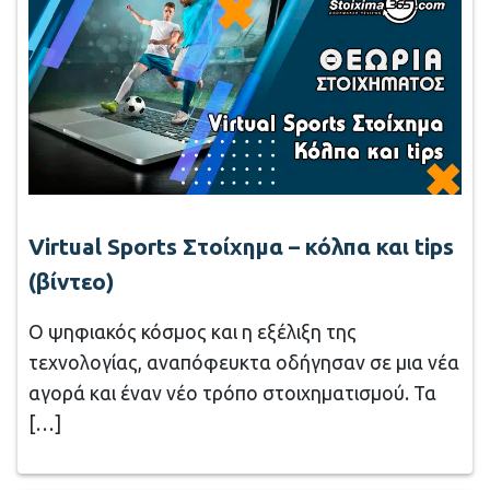
Virtual Sports Στοίχημα – κόλπα και tips
(βίντεο)
Ο ψηφιακός κόσμος και η εξέλιξη της
τεχνολογίας, αναπόφευκτα οδήγησαν σε μια νέα
αγορά και έναν νέο τρόπο στοιχηματισμού. Τα
[…]