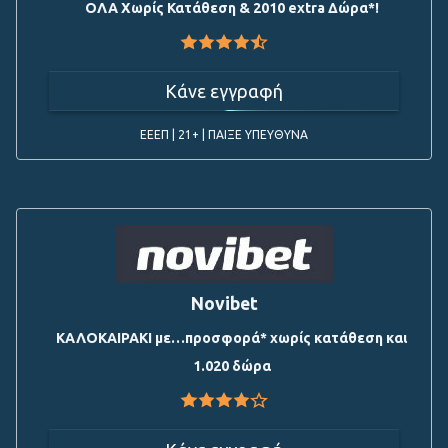
ΟΛΑ Χωρίς Κατάθεση & 2010 extra Δώρα*!
Κάνε εγγραφή
ΕΕΕΠ | 21+ | ΠΑΙΞΕ ΥΠΕΥΘΥΝΑ
Novibet
ΚΑΛΟΚΑΙΡΑΚΙ με…προσφορά* χωρίς κατάθεση και
1.020 δώρα