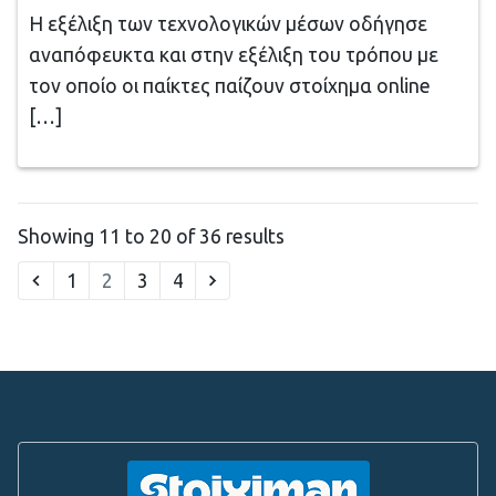
Η εξέλιξη των τεχνολογικών μέσων οδήγησε
αναπόφευκτα και στην εξέλιξη του τρόπου με
τον οποίο οι παίκτες παίζουν στοίχημα online
[…]
Showing 11 to 20 of 36 results
Σελιδοποίηση
1
2
3
4
άρθρων