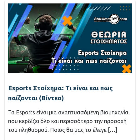
Esports Στοίχημα: Τι είναι και πως
παίζονται (Βίντεο)
Τα Esports είναι μια αναπτυσσόμενη βιομηχανία
που κερδίζει όλο και περισσότερο την προσοχή
του πληθυσμού. Ποιος θα μας το έλεγε […]