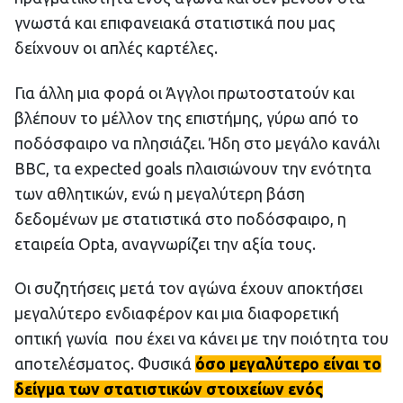
γνωστά και επιφανειακά στατιστικά που μας
δείχνουν οι απλές καρτέλες.
Για άλλη μια φορά οι Άγγλοι πρωτοστατούν και
βλέπουν το μέλλον της επιστήμης, γύρω από το
ποδόσφαιρο να πλησιάζει. Ήδη στο μεγάλο κανάλι
BBC, τα expected goals πλαισιώνουν την ενότητα
των αθλητικών, ενώ η μεγαλύτερη βάση
δεδομένων με στατιστικά στο ποδόσφαιρο, η
εταιρεία Opta, αναγνωρίζει την αξία τους.
Οι συζητήσεις μετά τον αγώνα έχουν αποκτήσει
μεγαλύτερο ενδιαφέρον και μια διαφορετική
οπτική γωνία που έχει να κάνει με την ποιότητα του
αποτελέσματος. Φυσικά
όσο μεγαλύτερο είναι το
δείγμα των στατιστικών στοιχείων ενός