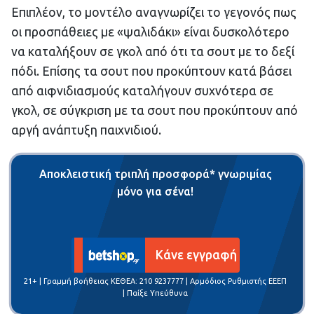
Επιπλέον, το μοντέλο αναγνωρίζει το γεγονός πως
οι προσπάθειες με «ψαλιδάκι» είναι δυσκολότερο
να καταλήξουν σε γκολ από ότι τα σουτ με το δεξί
πόδι. Επίσης τα σουτ που προκύπτουν κατά βάσει
από αιφνιδιασμούς καταλήγουν συχνότερα σε
γκολ, σε σύγκριση με τα σουτ που προκύπτουν από
αργή ανάπτυξη παιχνιδιού.
Αποκλειστική τριπλή προσφορά* γνωριμίας
μόνο για σένα!
Κάνε εγγραφή
21+ | Γραμμή βοήθειας ΚΕΘΕΑ: 210 9237777 | Αρμόδιος Ρυθμιστής ΕΕΕΠ
| Παίξε Υπεύθυνα