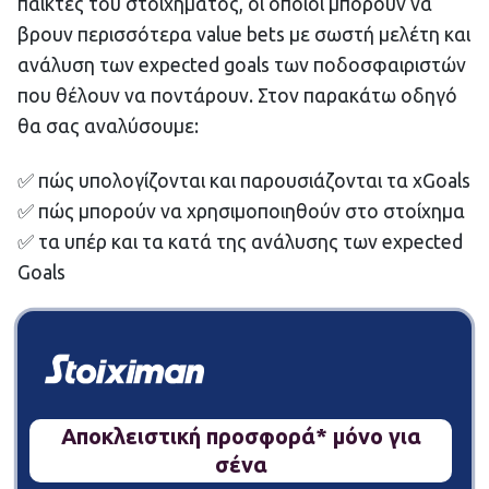
παίκτες του στοιχήματος, οι οποίοι μπορούν να
βρουν περισσότερα value bets με σωστή μελέτη και
ανάλυση των expected goals των ποδοσφαιριστών
που θέλουν να ποντάρουν. Στον παρακάτω οδηγό
θα σας αναλύσουμε:
✅ πώς υπολογίζονται και παρουσιάζονται τα xGoals
✅ πώς μπορούν να χρησιμοποιηθούν στο στοίχημα
✅ τα υπέρ και τα κατά της ανάλυσης των expected
Goals
Αποκλειστική προσφορά* μόνο για
σένα