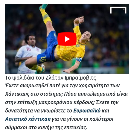
Το ψαλιδάκι του Ζλάταν Ιμπραΐμοβιτς
Έχετε αναρωτηθεί ποτέ για
την χρησιμότητα των
Χάντικαπς στο στοίχημα; Πόσο αποτελεσματικά είναι
στην
επίτευξη μακροχρόνιου κέρδους; Έχετε την
δυνατότητα να γνωρίσετε το
Ευρωπαϊκό
και
Ασιατικό χάντικαπ
για να γίνουν οι καλύτεροι
σύμμαχοι στο κυνήγι της
επιτυχίας.