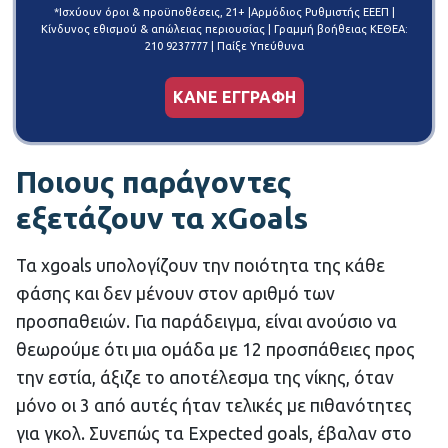
*Ισχύουν όροι & προϋποθέσεις, 21+ |Αρμόδιος Ρυθμιστής ΕΕΕΠ |
Κίνδυνος εθισμού & απώλειας περιουσίας | Γραμμή βοήθειας ΚΕΘΕΑ:
210 9237777 | Παίξε Υπεύθυνα
ΚΑΝΕ ΕΓΓΡΑΦΗ
Ποιους παράγοντες
εξετάζουν τα xGoals
Τα xgoals υπολογίζουν την ποιότητα της κάθε
φάσης και δεν μένουν στον αριθμό των
προσπαθειών. Για παράδειγμα, είναι ανούσιο να
θεωρούμε ότι μια ομάδα με 12 προσπάθειες προς
την εστία, άξιζε το αποτέλεσμα της νίκης, όταν
μόνο οι 3 από αυτές ήταν τελικές με πιθανότητες
για γκολ. Συνεπώς τα Expected goals, έβαλαν στο