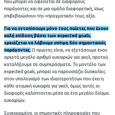
που μπορεί να οφείλεται σε διάφορους
παράγοντες και σε μια ομάδα διαφορετική, ίσως
επιβεβαιώσουν την «πραγματική» τους αξία.
Για να εντοπίσουμε μόνο τους παίκτες που έχουν
καλή επίδοση βάσει των expected goals,
χρειάζεται να λάβουμε υπόψη δύο σημαντικούς
παράγοντες.
Ο πρώτος είναι, να εξετάσουμε έναν
αρκετά μεγάλο αριθμό ευκαιριών για γκολ, προτού
καταλήξουμε σε συμπεράσματα. Το μοντέλο των
expected goals, μπορεί να παρουσιάζει δυσκολίες
στον υπολογισμό των ιδιαιτεροτήτων που έχει η
κάθε ατομική ευκαιρία για γκολ, όμως αυτές οι
διαφορές καλύπτονται μέσα σε ένα μεγάλο δείγμα
ευκαιριών.
Συγκεκριμένα, οι σημαντικές πληροφορίες που