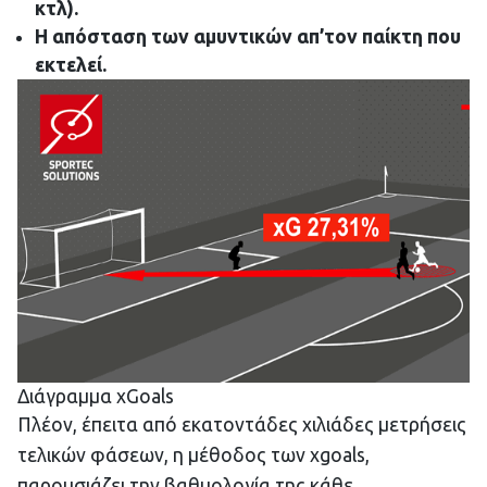
κτλ).
Η απόσταση των αμυντικών απ’τον παίκτη που
εκτελεί.
Διάγραμμα xGoals
Πλέον, έπειτα από εκατοντάδες χιλιάδες μετρήσεις
τελικών φάσεων, η μέθοδος των xgoals,
παρουσιάζει την βαθμολογία της κάθε