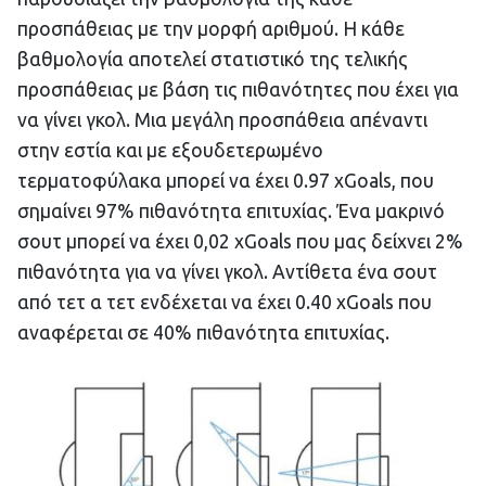
προσπάθειας με την μορφή αριθμού. Η κάθε
βαθμολογία αποτελεί στατιστικό της τελικής
προσπάθειας με βάση τις πιθανότητες που έχει για
να γίνει γκολ. Μια μεγάλη προσπάθεια απέναντι
στην εστία και με εξουδετερωμένο
τερματοφύλακα μπορεί να έχει 0.97 xGoals, που
σημαίνει 97% πιθανότητα επιτυχίας. Ένα μακρινό
σουτ μπορεί να έχει 0,02 xGoals που μας δείχνει 2%
πιθανότητα για να γίνει γκολ. Αντίθετα ένα σουτ
από τετ α τετ ενδέχεται να έχει 0.40 xGoals που
αναφέρεται σε 40% πιθανότητα επιτυχίας.