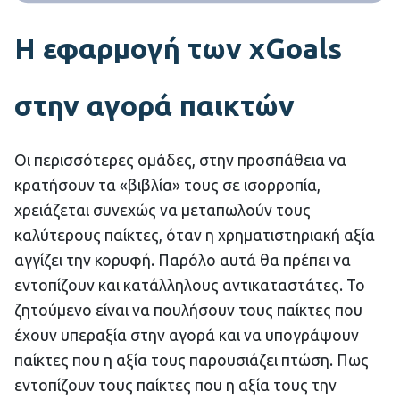
Η εφαρμογή των xGoals
στην αγορά παικτών
Οι περισσότερες ομάδες, στην προσπάθεια να
κρατήσουν τα «βιβλία» τους σε ισορροπία,
χρειάζεται συνεχώς να μεταπωλούν τους
καλύτερους παίκτες, όταν η χρηματιστηριακή αξία
αγγίζει την κορυφή. Παρόλο αυτά θα πρέπει να
εντοπίζουν και κατάλληλους αντικαταστάτες. Το
ζητούμενο είναι να πουλήσουν τους παίκτες που
έχουν υπεραξία στην αγορά και να υπογράψουν
παίκτες που η αξία τους παρουσιάζει πτώση. Πως
εντοπίζουν τους παίκτες που η αξία τους την