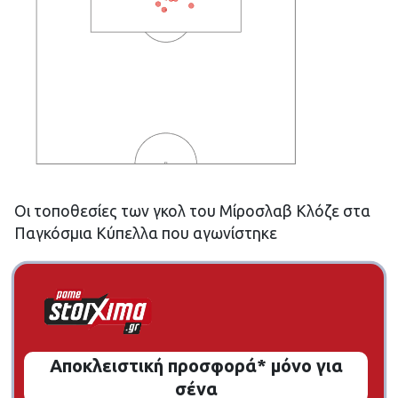
Οι τοποθεσίες των γκολ του Μίροσλαβ Κλόζε στα
Παγκόσμια Κύπελλα που αγωνίστηκε
Αποκλειστική προσφορά* μόνο για
σένα