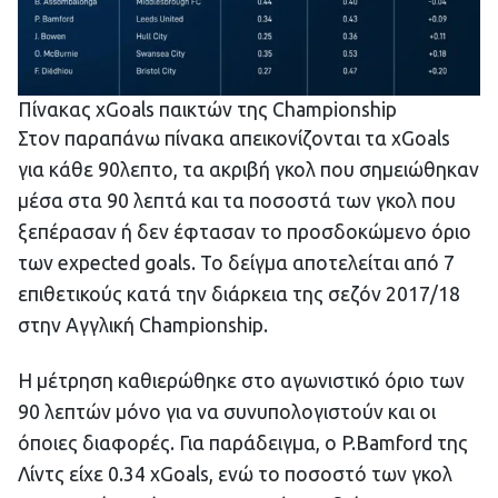
Πίνακας xGoals παικτών της Championship
Στον παραπάνω πίνακα απεικονίζονται τα xGoals
για κάθε 90λεπτο, τα ακριβή γκολ που σημειώθηκαν
μέσα στα 90 λεπτά και τα ποσοστά των γκολ που
ξεπέρασαν ή δεν έφτασαν το προσδοκώμενο όριο
των expected goals. Το δείγμα αποτελείται από 7
επιθετικούς κατά την διάρκεια της σεζόν 2017/18
στην Αγγλική Championship.
H μέτρηση καθιερώθηκε στο αγωνιστικό όριο των
90 λεπτών μόνο για να συνυπολογιστούν και οι
όποιες διαφορές. Για παράδειγμα, ο P.Bamford της
Λίντς είχε 0.34 xGoals, ενώ το ποσοστό των γκολ