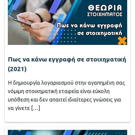
Πως να κάνω εγγραφή σε στοιχηματική
(2021)
Η δημιουργία λογαριασμού στην αγαπημένη σας
νόμιμη στοιχηματική εταιρεία είναι εύκολη
υπόθεση και δεν απαιτεί ιδιαίτερες γνώσεις για
να γίνετε […]