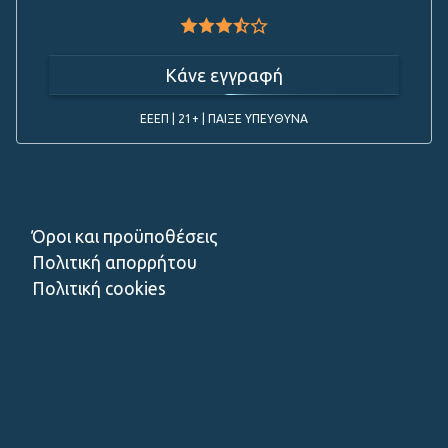
Κάνε εγγραφή
ΕΕΕΠ | 21+ | ΠΑΙΞΕ ΥΠΕΥΘΥΝΑ
Όροι και προϋποθέσεις
Πολιτική απορρήτου
Πολιτική cookies