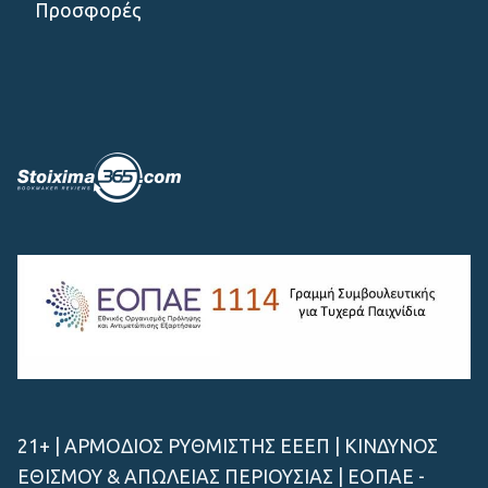
Προσφορές
21+ | ΑΡΜΟΔΙΟΣ ΡΥΘΜΙΣΤΗΣ ΕΕΕΠ | ΚΙΝΔΥΝΟΣ
ΕΘΙΣΜΟΥ & ΑΠΩΛΕΙΑΣ ΠΕΡΙΟΥΣΙΑΣ | ΕΟΠΑΕ -