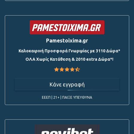
Pamestoixima.gr
Καλοκαιρινή Προσφορά Γνωριμίας με 3110 Δώρα*
ΟΛΑ Χωρίς Κατάθεση & 2010 extra Δώρα*!
Κάνε εγγραφή
ΕΕΕΠ | 21+ | ΠΑΙΞΕ ΥΠΕΥΘΥΝΑ