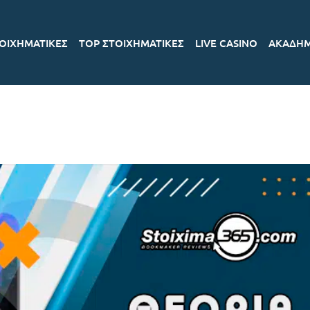
ΟΙΧΗΜΑΤΙΚΕΣ
ΤΟP ΣΤΟΙΧΗΜΑΤΙΚΕΣ
LIVE CASINO
ΑΚΑΔΗΜ
Top
Winmasters
ΘΕΩΡΙΑ
στοιχηματικές
ΣΤΟΙΧΗ
.gr
με βάση τις
ΘΕΩΡΙΑ
αποδόσεις
ΚΑΖΙΝΟ
ΥΠΟΛΟΓ
ΣΤΟΙΧΗ