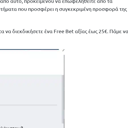
 από αυτό, προκειμένου να επωφεληθείτε από τα
εκτήματα που προσφέρει η συγκεκριμένη προσφορά της
α να διεκδικήσετε ένα Free Bet αξίας έως 25€. Πάμε ν