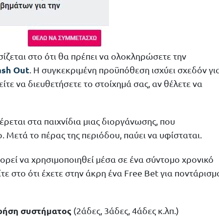
ίζεται στο ότι θα πρέπει να ολοκληρώσετε την
ash Out
. Η συγκεκριμένη προϋπόθεση ισχύει σχεδόν γι
ίτε να διευθετήσετε το στοίχημά σας, αν θέλετε να
ρεται στα παιχνίδια μιας διοργάνωσης, που
. Μετά το πέρας της περιόδου, παύει να υφίσταται.
ορεί να χρησιμοποιηθεί μέσα σε ένα σύντομο χρονικό
τε στο ότι έχετε στην άκρη ένα Free Bet για ποντάρισμ
χρήση συστήματος
(2άδες, 3άδες, 4άδες κ.λπ.)