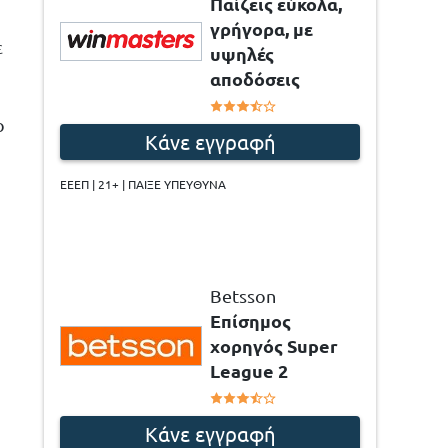
Παίζεις εύκολα,
γρήγορα, με
ε
υψηλές
αποδόσεις
ο
Κάνε εγγραφή
ΕΕΕΠ | 21+ | ΠΑΙΞΕ ΥΠΕΥΘΥΝΑ
Betsson
Επίσημος
χορηγός Super
League 2
Κάνε εγγραφή