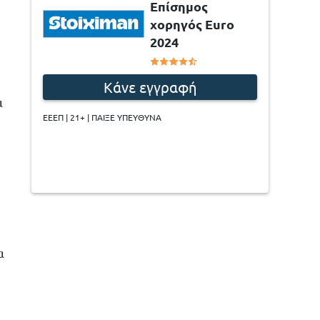
Επίσημος
χορηγός Euro
2024
Κάνε εγγραφή
α
ΕΕΕΠ | 21+ | ΠΑΙΞΕ ΥΠΕΥΘΥΝΑ
α