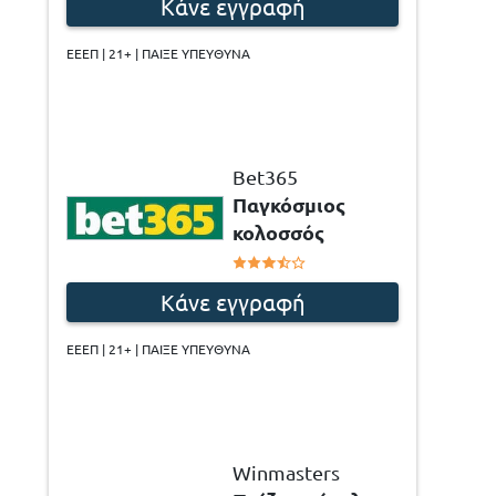
Κάνε εγγραφή
ΕΕΕΠ | 21+ | ΠΑΙΞΕ ΥΠΕΥΘΥΝΑ
Bet365
Παγκόσμιος
κολοσσός
Κάνε εγγραφή
ΕΕΕΠ | 21+ | ΠΑΙΞΕ ΥΠΕΥΘΥΝΑ
Winmasters