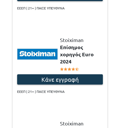
ΕΕΕΠ | 21+ | ΠΑΙΞΕ ΥΠΕΥΘΥΝΑ
Stoiximan
Επίσημος
χορηγός Euro
2024
Κάνε εγγραφή
ΕΕΕΠ | 21+ | ΠΑΙΞΕ ΥΠΕΥΘΥΝΑ
Stoiximan