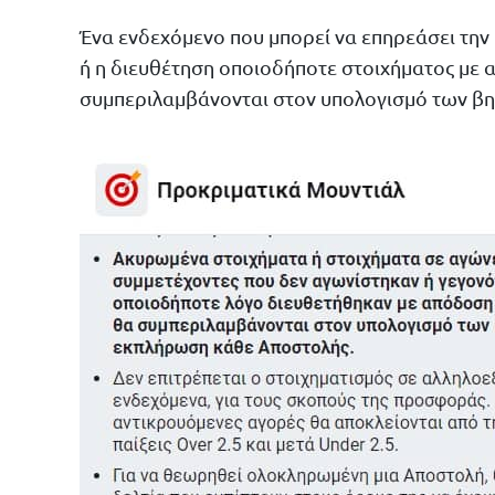
Ένα ενδεχόμενο που μπορεί να επηρεάσει την 
ή η διευθέτηση οποιοδήποτε στοιχήματος με α
συμπεριλαμβάνονται στον υπολογισμό των βη