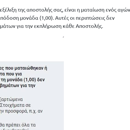
εξέλιξη της αποστολής σας, είναι η ματαίωση ενός αγώ
πόδοση μονάδα (1,00). Αυτές οι περιπτώσεις δεν
μάτων για την εκπλήρωση κάθε Αποστολής.