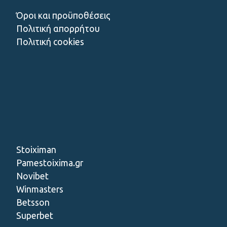
Όροι και προϋποθέσεις
Πολιτική απορρήτου
Πολιτική cookies
Stoiximan
Pamestoixima.gr
Novibet
Winmasters
Betsson
Superbet