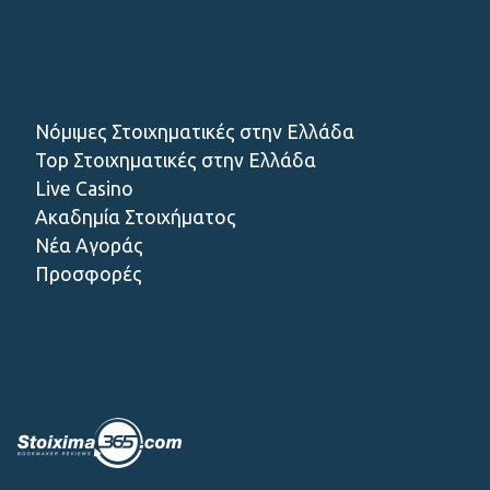
Νόμιμες Στοιχηματικές στην Ελλάδα
Top Στοιχηματικές στην Ελλάδα
Live Casino
Ακαδημία Στοιχήματος
Νέα Αγοράς
Προσφορές