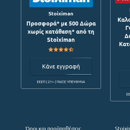
Stoiximan
Καλ
Προσφορά* με 500 Δώρα
Γ
χωρίς κατάθεση* από τη
Δ
Stoiximan
Κατ
Κάνε εγγραφή
ΕΕΕΠ | 21+ | ΠΑΙΞΕ ΥΠΕΥΘΥΝΑ
ΕΕ
Όροι και προϋποθέσεις
Stoix