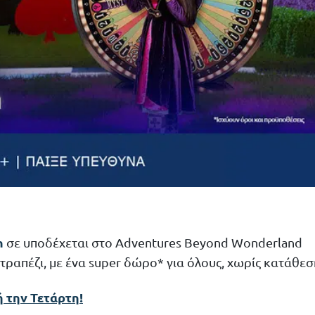
n
σε υποδέχεται στο Adventures Beyond Wonderland
 τραπέζι, με ένα super δώρο* για όλους, χωρίς κατάθεσ
ή την
Τετάρτη!