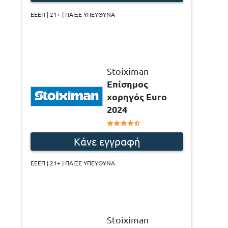
ΕΕΕΠ | 21+ | ΠΑΙΞΕ ΥΠΕΥΘΥΝΑ
Stoiximan
Επίσημος
χορηγός Euro
2024
Κάνε εγγραφή
ΕΕΕΠ | 21+ | ΠΑΙΞΕ ΥΠΕΥΘΥΝΑ
Stoiximan