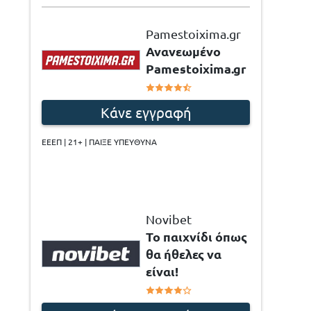
Pamestoixima.gr
Ανανεωμένο
Pamestoixima.gr
Κάνε εγγραφή
ΕΕΕΠ | 21+ | ΠΑΙΞΕ ΥΠΕΥΘΥΝΑ
Novibet
Το παιχνίδι όπως
θα ήθελες να
είναι!