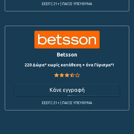
ΕΕΕΠ | 21+ | ΠΑΙΞΕ ΥΠΕΥΘΥΝΑ
Betsson
220 Δώρα* χωρίς κατάθεση + ένα Γύρισμα*!
Κάνε εγγραφή
ΕΕΕΠ | 21+ | ΠΑΙΞΕ ΥΠΕΥΘΥΝΑ