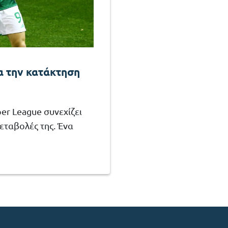
α την κατάκτηση
er League συνεχίζει
εταβολές της. Ένα