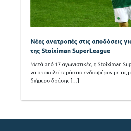
Νέες ανατροπές στις αποδόσεις γι
της Stoiximan SuperLeague
Μετά από 17 αγωνιστικές, η Stoiximan Sup
να προκαλεί τεράστιο ενδιαφέρον με τις μ
διήμερο δράσης […]