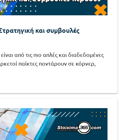
Στρατηγική και συμβουλές
 είναι από τις πιο απλές και διαδεδομένες
ρκετοί παίκτες ποντάρουν σε κόρνερ,