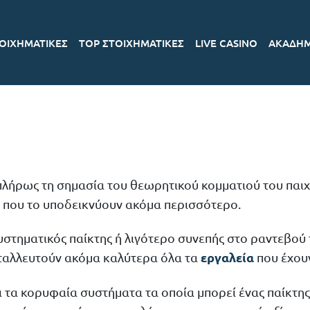
ΟΙΧΗΜΑΤΙΚΕΣ
ΤΟP ΣΤΟΙΧΗΜΑΤΙΚΕΣ
LIVE CASINO
ΑΚΑΔΗΜ
Top
Winmasters
ΘΕΩΡΙΑ
στοιχηματικές
ΣΤΟΙΧΗ
.gr
με βάση τις
ΘΕΩΡΙΑ
αποδόσεις
ΚΑΖΙΝΟ
ΥΠΟΛΟΓ
ΣΤΟΙΧΗ
πλήρως τη σημασία του θεωρητικού κομματιού του παιχν
ες που το υποδεικνύουν ακόμα περισσότερο.
υστηματικός παίκτης ή λιγότερο συνεπής στο ραντεβού τ
εργαλεία
εταλλευτούν ακόμα καλύτερα όλα τα
που έχουν
αι τα κορυφαία συστήματα τα οποία μπορεί ένας παίκτης