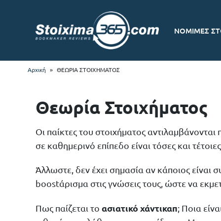
Skip
Skip
to
to
ΝΟΜΙΜΕΣ ΣΤ
navigation
content
Superbet
Stoiximan
Pamestoixima
Αρχική
»
ΘΕΩΡΙΑ ΣΤΟΙΧΗΜΑΤΟΣ
Novibet
Winmasters
Θεωρία Στοιχήματος
Betsson
Οι παίκτες του στοιχήματος αντιλαμβάνονται 
σε καθημερινό επίπεδο είναι τόσες και τέτοι
Άλλωστε, δεν έχει σημασία αν κάποιος είναι σ
boost
άρισμα στις γνώσεις τους, ώστε να εκμ
ασιατικό χάντικαπ
Πως παίζεται το
; Ποια είν