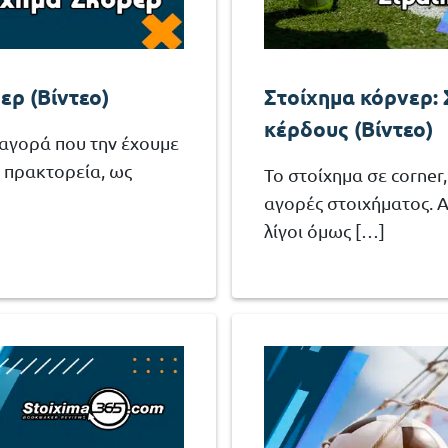
ερ (Βίντεο)
Στοίχημα κόρνερ: 
κέρδους (Βίντεο)
 αγορά που την έχουμε
 πρακτορεία, ως
Το στοίχημα σε corner,
αγορές στοιχήματος. Α
λίγοι όμως […]