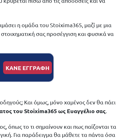
 κρύβεται πίσω από τις αποδόσεις και να
οιμάσει η ομάδα του
Stoixima
365, μαζί με μια
 στοιχηματική σας προσέγγιση και φυσικά να
ΚΑΝΕ ΕΓΓΡΑΦΗ
οδηγούς; Και όμως, μόνο χαμένος δεν θα πάει
ματος του
Stoixima
365 ως Ευαγγέλιο σας
.
ς, όπως το τι σημαίνουν και πως παίζονται τα
γική. Για παράδειγμα θα μάθετε τα πάντα όσα