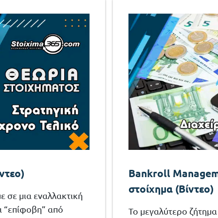
ντεο)
Bankroll Managem
στοίχημα (Βίντεο)
 σε μια εναλλακτική
ι “επίφοβη” από
Το μεγαλύτερο ζήτημα 