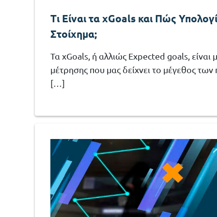
Τι Είναι τα xGoals και Πώς Υπολογ
Στοίχημα;
Τα xGoals, ή αλλιώς Expected goals, είναι
μέτρησης που μας δείχνει το μέγεθος των
[…]