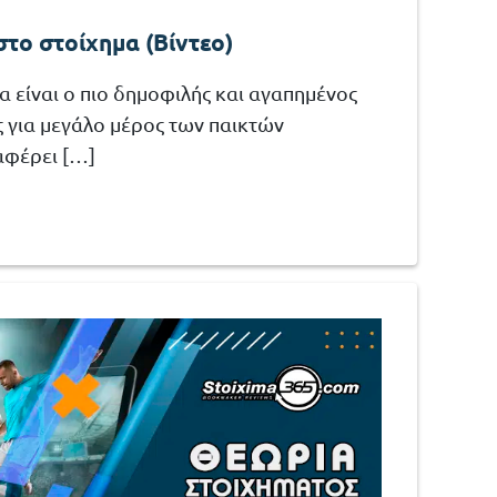
 στο στοίχημα (Βίντεο)
α είναι ο πιο δημοφιλής και αγαπημένος
 για μεγάλο μέρος των παικτών
αφέρει […]