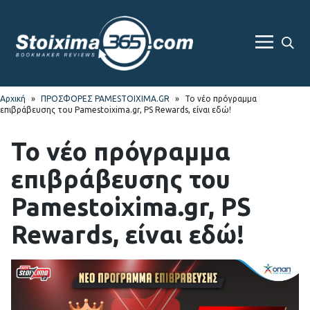
Skip
Skip
to
to
navigation
content
Sea
Menu
For
Αρχική
»
ΠΡΟΣΦΟΡΕΣ PAMESTOIXIMA.GR
»
Το νέο πρόγραμμα
επιβράβευσης του Pamestoixima.gr, PS Rewards, είναι εδώ!
Το νέο πρόγραμμα
επιβράβευσης του
Pamestoixima.gr, PS
Rewards, είναι εδώ!