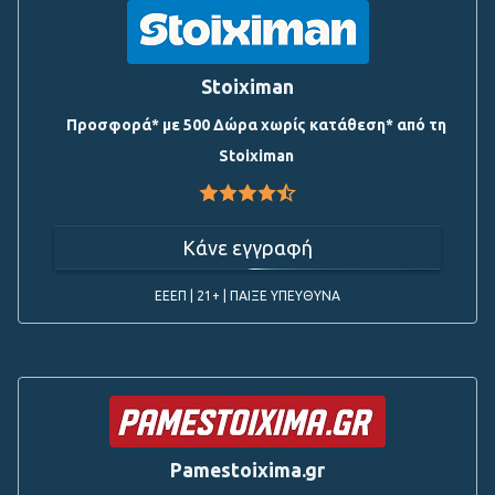
Stoiximan
Προσφορά* με 500 Δώρα χωρίς κατάθεση* από τη
Stoiximan
Κάνε εγγραφή
ΕΕΕΠ | 21+ | ΠΑΙΞΕ ΥΠΕΥΘΥΝΑ
Pamestoixima.gr