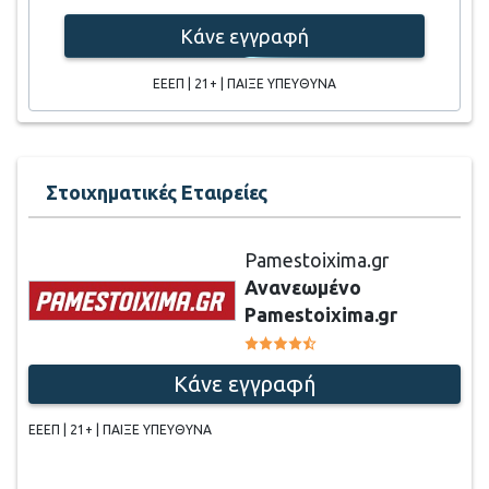
Κάνε εγγραφή
ΕΕΕΠ | 21+ | ΠΑΙΞΕ ΥΠΕΥΘΥΝΑ
Στοιχηματικές Εταιρείες
Pamestoixima.gr
Ανανεωμένο
Pamestoixima.gr
Κάνε εγγραφή
ΕΕΕΠ | 21+ | ΠΑΙΞΕ ΥΠΕΥΘΥΝΑ