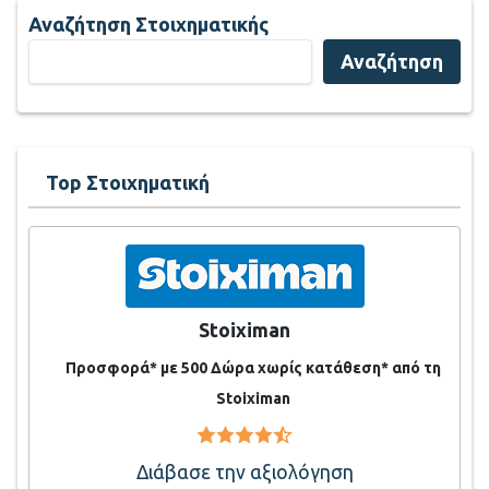
Αναζήτηση Στοιχηματικής
Αναζήτηση
Top Στοιχηματική
Stoiximan
Προσφορά* με 500 Δώρα χωρίς κατάθεση* από τη
Stoiximan
Διάβασε την αξιολόγηση