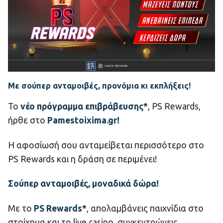
Με σούπερ ανταμοιβές, προνόμια κι εκπλήξεις!
Το
νέο πρόγραμμα επιβράβευσης*
, PS Rewards,
ήρθε στο
Pamestoixima.gr!
Η αφοσίωσή σου ανταμείβεται περισσότερο στο
PS Rewards και η δράση σε περιμένει!
Σούπερ ανταμοιβές, μοναδικά δώρα!
Με το
PS Rewards*
, απολαμβάνεις παιχνίδια στο
στοίχημα και το live casino, συγκεντρώνεις