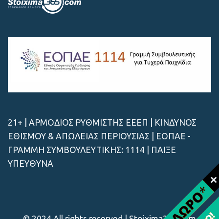
21+ | ΑΡΜΟΔΙΟΣ ΡΥΘΜΙΣΤΗΣ ΕΕΕΠ | ΚΙΝΔΥΝΟΣ
ΕΘΙΣΜΟΥ & ΑΠΩΛΕΙΑΣ ΠΕΡΙΟΥΣΙΑΣ | ΕΟΠΑΕ -
ΓΡΑΜΜΗ ΣΥΜΒΟΥΛΕΥΤΙΚΗΣ: 1114 | ΠΑΙΞΕ
ΥΠΕΥΘΥΝΑ
© 2024 All rights reserved | Stoixima365.com