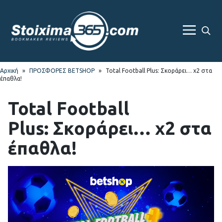
Skip
Skip
to
to
navigation
content
Sea
Menu
For
Αρχική
»
ΠΡΟΣΦΟΡΕΣ BETSHOP
»
Total Football Plus: Σκοράρει… x2 στα
έπαθλα!
Total Football
Plus: Σκοράρει… x2 στα
έπαθλα!