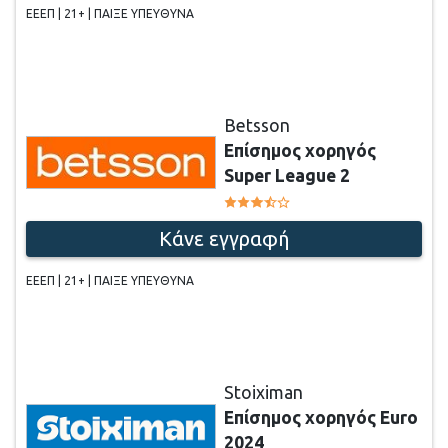
ΕΕΕΠ | 21+ | ΠΑΙΞΕ ΥΠΕΥΘΥΝΑ
Betsson
Επίσημος χορηγός
Super League 2
Κάνε εγγραφή
ΕΕΕΠ | 21+ | ΠΑΙΞΕ ΥΠΕΥΘΥΝΑ
Stoiximan
Επίσημος χορηγός Euro
2024