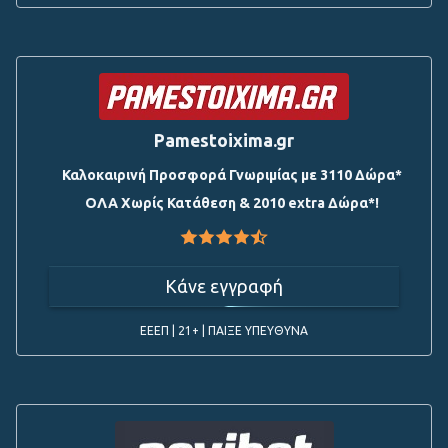
Pamestoixima.gr
Καλοκαιρινή Προσφορά Γνωριμίας με 3110 Δώρα*
ΟΛΑ Χωρίς Κατάθεση & 2010 extra Δώρα*!
Κάνε εγγραφή
ΕΕΕΠ | 21+ | ΠΑΙΞΕ ΥΠΕΥΘΥΝΑ