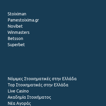
Stoiximan
Pamestoixima.gr
Novibet
Winmasters
Betsson
Superbet
Νόμιμες Στοιχηματικές στην Ελλάδα
Top Στοιχηματικές στην Ελλάδα
Live Casino
Ακαδημία Στοιχήματος
Νέα Αγοράς