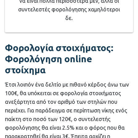
να είναι πολλά περισσότερα μεν, αλλά οι
συντελεστές φορολόγησης χαμηλότεροι
δε.
Φορολογία στοιχήματος:
Φορολόγηση online
στοίχημα
Έτσι λοιπόν ένα δελτίο με πιθανό κέρδος άνω των
100€, θα υπόκειται σε φορολογία στοιχήματος
ανεξάρτητα από τον αριθμό των στηλών που
περιέχει. Για παράδειγμα σε περίπτωση νίκης ενός
παίκτη στο ποσό των 120€, ο συντελεστής
φορολόγησης θα είναι 2.5% και ο φόρος που θα
παρακρατηθεί θα είναι 3€. Έπειτα αρχίζει η