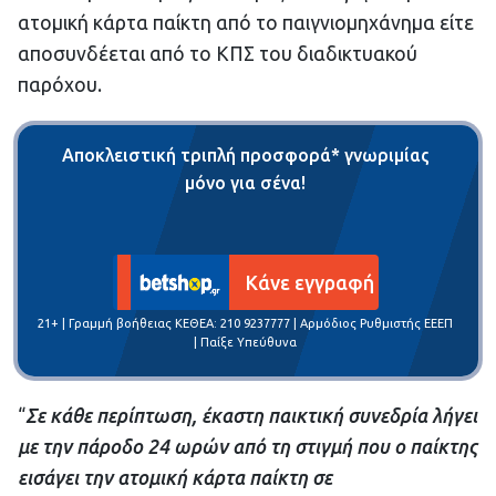
ατομική κάρτα παίκτη από το παιγνιομηχάνημα είτε
αποσυνδέεται από το ΚΠΣ του διαδικτυακού
παρόχου.
Αποκλειστική τριπλή προσφορά* γνωριμίας
μόνο για σένα!
Κάνε εγγραφή
21+ | Γραμμή βοήθειας ΚΕΘΕΑ: 210 9237777 | Αρμόδιος Ρυθμιστής ΕΕΕΠ
| Παίξε Υπεύθυνα
“
Σε κάθε περίπτωση, έκαστη παικτική συνεδρία λήγει
με την πάροδο 24 ωρών από τη στιγμή που ο παίκτης
εισάγει την ατομική κάρτα παίκτη σε