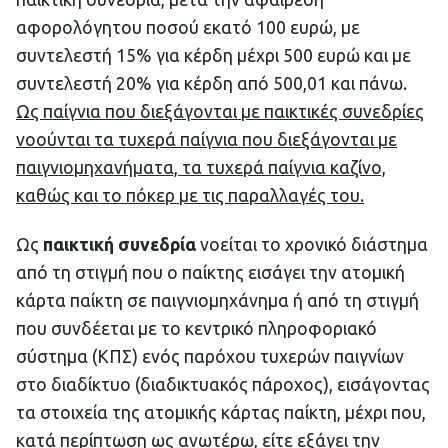
αφορολόγητου ποσού εκατό 100 ευρώ, με
συντελεστή 15% για κέρδη μέχρι 500 ευρώ και με
συντελεστή 20% για κέρδη από 500,01 και πάνω.
Ως παίγνια που διεξάγονται με παικτικές συνεδρίες
νοούνται τα τυχερά παίγνια που διεξάγονται με
παιγνιομηχανήματα, τα τυχερά παίγνια καζίνο,
καθώς και το πόκερ με τις παραλλαγές του.
Ως
παικτική συνεδρία
νοείται το χρονικό διάστημα
από τη στιγμή που ο παίκτης εισάγει την ατομική
κάρτα παίκτη σε παιγνιομηχάνημα ή από τη στιγμή
που συνδέεται με το κεντρικό πληροφοριακό
σύστημα (ΚΠΣ) ενός παρόχου τυχερών παιγνίων
στο διαδίκτυο (διαδικτυακός πάροχος), εισάγοντας
τα στοιχεία της ατομικής κάρτας παίκτη, μέχρι που,
κατά περίπτωση ως ανωτέρω, είτε εξάγει την