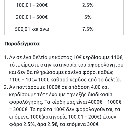
100,01 – 200€
2.5%
200,01 – 500€
5%
500,01 και άνω
7.5%
Παραδείγματα:
Αν σε ένα δελτίο με κόστος 10€ κερδίσουμε 110€,
τότε είμαστε στην κατηγορία του αφορολόγητου
και δεν θα πληρώσουμε κανένα φόρο, καθώς
110€ – 10€= 100€ καθαρό κέρδος από το δελτίο.
Αν ποντάρουμε 1000€ σε απόδοση 4.00 και
κερδίσουμε τότε έχουμε την εξής διαδικασία
φορολόγησης. Τα κέρδη μας είναι 4000€ – 1000€
= 3000€. Τα πρώτα 100€ δεν φορολογούνται, τα
επόμενα 100€(κατηγορία 100,01 – 200€) έχουν
φόρο 2.5%, άρα 2.5€, τα επόμενα 300€