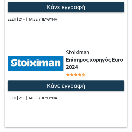
Κάνε εγγραφή
ΕΕΕΠ | 21+ | ΠΑΙΞΕ ΥΠΕΥΘΥΝΑ
Stoiximan
Επίσημος χορηγός Euro
2024
Κάνε εγγραφή
ΕΕΕΠ | 21+ | ΠΑΙΞΕ ΥΠΕΥΘΥΝΑ