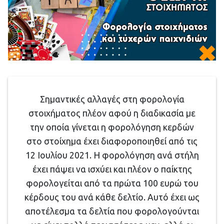
Σημαντικές αλλαγές στη φορολογία
στοιχήματος πλέον αφού η διαδικασία με
την οποία γίνεται η φορολόγηση κερδών
στο στοίχημα έχει διαφοροποιηθεί από τις
12 Ιουλίου 2021. Η φορολόγηση ανά στήλη
έχει πάψει να ισχύει και πλέον ο παίκτης
φορολογείται από τα πρώτα 100 ευρώ του
κέρδους του ανά κάθε δελτίο. Αυτό έχει ως
αποτέλεσμα τα δελτία που φορολογούνται