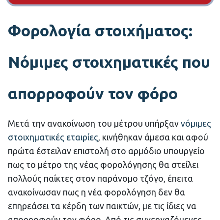
Φορολογία στοιχήματος:
Νόμιμες στοιχηματικές που
απορροφούν τον φόρο
Μετά την ανακοίνωση του μέτρου υπήρξαν
νόμιμες
στοιχηματικές εταιρίες
, κινήθηκαν άμεσα και αφού
πρώτα έστειλαν επιστολή στο αρμόδιο υπουργείο
πως το μέτρο της νέας φορολόγησης θα στείλει
πολλούς παίκτες στον παράνομο τζόγο, έπειτα
ανακοίνωσαν πως η νέα φορολόγηση δεν θα
επηρεάσει τα κέρδη των παικτών, με τις ίδιες να
απορροφούν τον φόρο. Από τις συνεργαζόμενες