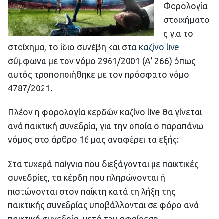
Φορολογία
στοιχήματο
ς για το
στοίχημα, το ίδιο συνέβη και στα
καζίνο live
σύμφωνα με τον νόμο 2961/2001 (Α’ 266) όπως
αυτός τροποποιήθηκε με τον πρόσφατο νόμο
4787/2021.
Πλέον η φορολογία κερδών καζίνο live θα γίνεται
ανά παικτική συνεδρία, για την οποία ο παραπάνω
νόμος στο άρθρο 16 μας αναφέρει τα εξής:
Στα τυχερά παίγνια που διεξάγονται με παικτικές
συνεδρίες, τα κέρδη που πληρώνονται ή
πιστώνονται στον παίκτη κατά τη λήξη της
παικτικής συνεδρίας υποβάλλονται σε φόρο ανά
παικτική συνεδρία, μετά την αφαίρεση