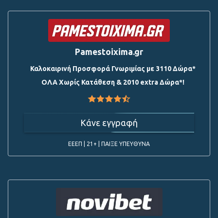
Pamestoixima.gr
Καλοκαιρινή Προσφορά Γνωριμίας με 3110 Δώρα*
ΟΛΑ Χωρίς Κατάθεση & 2010 extra Δώρα*!
Κάνε εγγραφή
ΕΕΕΠ | 21+ | ΠΑΙΞΕ ΥΠΕΥΘΥΝΑ