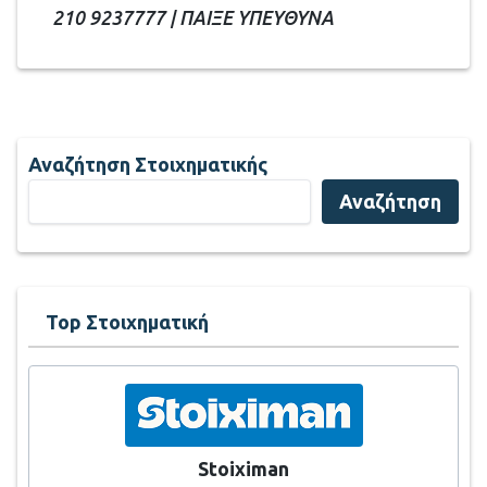
210 9237777 | ΠΑΙΞΕ ΥΠΕΥΘΥΝΑ
Αναζήτηση Στοιχηματικής
Αναζήτηση
Top Στοιχηματική
Stoiximan