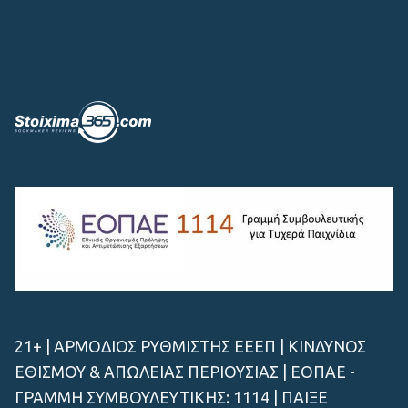
21+ | ΑΡΜΟΔΙΟΣ ΡΥΘΜΙΣΤΗΣ ΕΕΕΠ | ΚΙΝΔΥΝΟΣ
ΕΘΙΣΜΟΥ & ΑΠΩΛΕΙΑΣ ΠΕΡΙΟΥΣΙΑΣ | ΕΟΠΑΕ -
ΓΡΑΜΜΗ ΣΥΜΒΟΥΛΕΥΤΙΚΗΣ: 1114 | ΠΑΙΞΕ