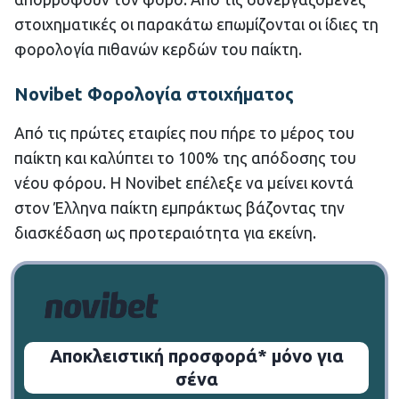
στοιχηματικές οι παρακάτω επωμίζονται οι ίδιες τη
φορολογία πιθανών κερδών του παίκτη.
Novibet Φορολογία στοιχήματος
Από τις πρώτες εταιρίες που πήρε το μέρος του
παίκτη και καλύπτει το 100% της απόδοσης του
νέου φόρου. Η Novibet επέλεξε να μείνει κοντά
στον Έλληνα παίκτη εμπράκτως βάζοντας την
διασκέδαση ως προτεραιότητα για εκείνη.
Αποκλειστική προσφορά* μόνο για
σένα