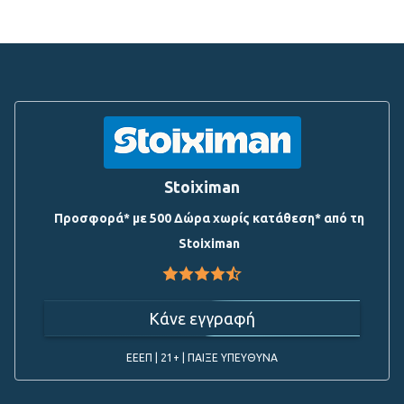
Stoiximan
Προσφορά* με 500 Δώρα χωρίς κατάθεση* από τη
Stoiximan
Κάνε εγγραφή
ΕΕΕΠ | 21+ | ΠΑΙΞΕ ΥΠΕΥΘΥΝΑ